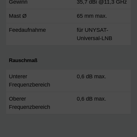
Gewinn
35,7 dBi @11,3 GHz
Mast Ø
65 mm max.
Feedaufnahme
für UNYSAT-
Universal-LNB
Rauschmaß
Unterer
0,6 dB max.
Frequenzbereich
Oberer
0,6 dB max.
Frequenzbereich