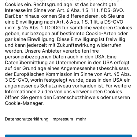
Hinweisgeberschutzsystem
Barrierefreiheit
* Alle Preise inkl. gesetzl. Mehrwertsteuer zzgl.
Versandkosten
und ggf. Nachnahmegebühren, wenn nicht
anders angegeben.