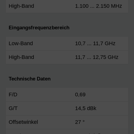
High-Band
1.100 ... 2.150 MHz
Eingangsfrequenzbereich
Low-Band
10,7 ... 11,7 GHz
High-Band
11,7 ... 12,75 GHz
Technische Daten
F/D
0,69
G/T
14,5 dBk
Offsetwinkel
27 °