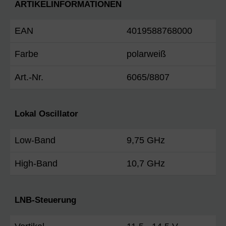
ARTIKELINFORMATIONEN
EAN
4019588768000
Farbe
polarweiß
Art.-Nr.
6065/8807
Lokal Oscillator
Low-Band
9,75 GHz
High-Band
10,7 GHz
LNB-Steuerung