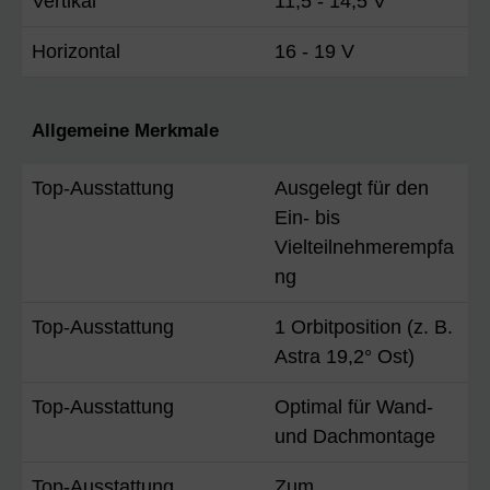
Vertikal
11,5 - 14,5 V
Horizontal
16 - 19 V
Allgemeine Merkmale
Top-Ausstattung
Ausgelegt für den
Ein- bis
Vielteilnehmerempfa
ng
Top-Ausstattung
1 Orbitposition (z. B.
Astra 19,2° Ost)
Top-Ausstattung
Optimal für Wand-
und Dachmontage
Top-Ausstattung
Zum