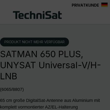
PRIVATKUNDE
Zum Hauptinhalt springen
PRODUKT NICHT MEHR VERFÜGBAR
SATMAN 650 PLUS,
UNYSAT Universal-V/H-
LNB
(6065/8807)
65 cm große DigitalSat-Antenne aus Aluminium mit
komplett vormontierter AZ/EL-Halterung