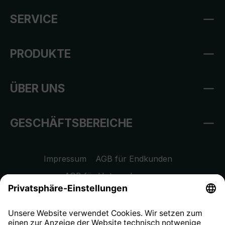
SERVICE
PRODUKTE
ÜBER UNS
GESCHÄFTSBEREICHE
Impressum
AGB für Endkunden
AGB für Unternehmen
Datenschutzhinweis
EU Data Act
Widerrufsrecht