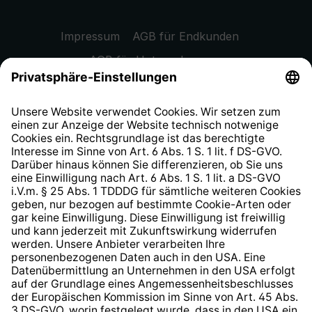
Impressum
AGB für Endkunden
AGB für Unternehmen
Datenschutzhinweis
EU Data Act
Widerrufsrecht
Hinweisgeberschutzsystem
Barrierefreiheit