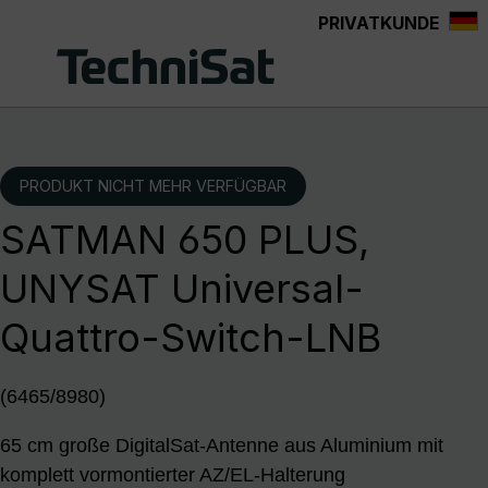
PRIVATKUNDE
Zum Hauptinhalt springen
PRODUKT NICHT MEHR VERFÜGBAR
SATMAN 650 PLUS,
UNYSAT Universal-
Quattro-Switch-LNB
(6465/8980)
65 cm große DigitalSat-Antenne aus Aluminium mit
komplett vormontierter AZ/EL-Halterung