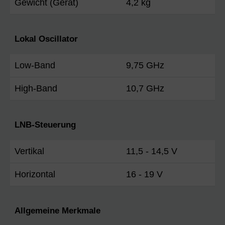
Gewicht (Gerät)
4,2 kg
Lokal Oscillator
Low-Band
9,75 GHz
High-Band
10,7 GHz
LNB-Steuerung
Vertikal
11,5 - 14,5 V
Horizontal
16 - 19 V
Allgemeine Merkmale