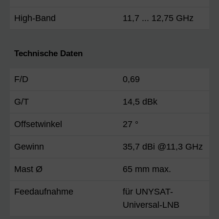
High-Band
11,7 ... 12,75 GHz
Technische Daten
F/D
0,69
G/T
14,5 dBk
Offsetwinkel
27 °
Gewinn
35,7 dBi @11,3 GHz
Mast Ø
65 mm max.
Feedaufnahme
für UNYSAT-
Universal-LNB