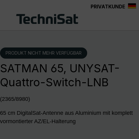
PRIVATKUNDE
Zum Hauptinhalt springen
PRODUKT NICHT MEHR VERFÜGBAR
SATMAN 65, UNYSAT-
Quattro-Switch-LNB
(2365/8980)
65 cm DigitalSat-Antenne aus Aluminium mit komplett
vormontierter AZ/EL-Halterung