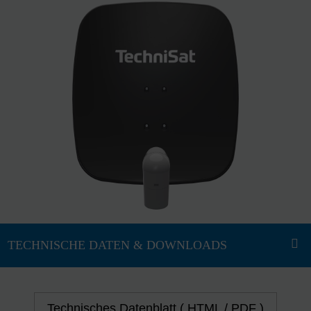
Technisches Datenblatt ( HTML / PDF )