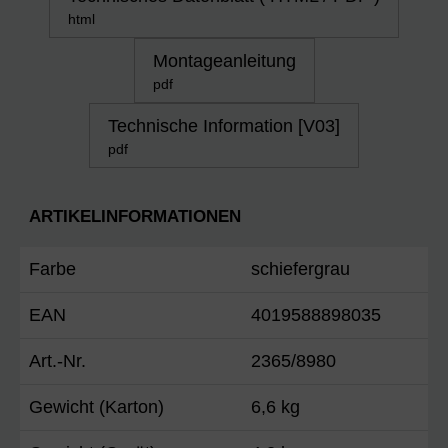
html
Montageanleitung
pdf
Technische Information [V03]
pdf
ARTIKELINFORMATIONEN
Farbe
schiefergrau
EAN
4019588898035
Art.-Nr.
2365/8980
Gewicht (Karton)
6,6 kg