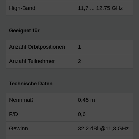
High-Band
11,7 ... 12,75 GHz
Geeignet für
Anzahl Orbitpositionen
1
Anzahl Teilnehmer
2
Technische Daten
Nennmaß
0,45 m
F/D
0,6
Gewinn
32,2 dBi @11,3 GHz