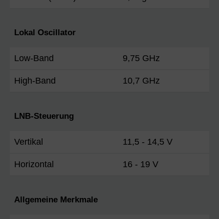
Lokal Oscillator
Low-Band
9,75 GHz
High-Band
10,7 GHz
LNB-Steuerung
Vertikal
11,5 - 14,5 V
Horizontal
16 - 19 V
Allgemeine Merkmale