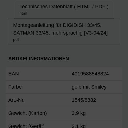
Technisches Datenblatt ( HTML / PDF )
html
Montageanleitung für DIGIDISH 33/45,
SATMAN 33/45, mehrsprachig [V3-04/24]
pdf
ARTIKELINFORMATIONEN
EAN
4019588548824
Farbe
gelb mit Smiley
Art.-Nr.
1545/8882
Gewicht (Karton)
3,9 kg
Gewicht (Gerät)
3,1 kg