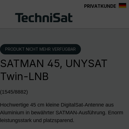
PRIVATKUNDE
Zum Hauptinhalt springen
PRODUKT NICHT MEHR VERFÜGBAR
SATMAN 45, UNYSAT
Twin-LNB
(1545/8882)
Hochwertige 45 cm kleine DigitalSat-Antenne aus
Aluminium in bewährter SATMAN-Ausführung. Enorm
leistungsstark und platzsparend.