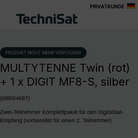
PRIVATKUNDE
Zum Hauptinhalt springen
PRODUKT NICHT MEHR VERFÜGBAR
MULTYTENNE Twin (rot)
+ 1 x DIGIT MF8-S, silber
(6883/4687)
Zwei-Teilnehmer Komplettpaket für den DigitalSat-
Empfang (vorbereitet für einen 2. Teilnehmer)