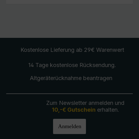
Kostenlose Lieferung
ab 29€ Warenwert
14 Tage kostenlose
Rücksendung
.
Altgeräterücknahme
beantragen
Zum Newsletter anmelden und
10,-€ Gutschein
erhalten.
Anmelden