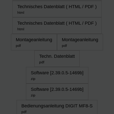
Technisches Datenblatt ( HTML / PDF )
html
Technisches Datenblatt ( HTML / PDF )
html
Montageanleitung
Montageanleitung
pdf
pdf
Techn. Datenblatt
pdf
Software [2.39.0.5-1469b]
zip
Software [2.39.0.5-1469b]
zip
Bedienungsanleitung DIGIT MF8-S
pdf