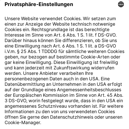
Datenschutzhinweis
EU Data Act
Widerrufsrecht
Hinweisgeberschutzsystem
Barrierefreiheit
* Alle Preise inkl. gesetzl. Mehrwertsteuer zzgl.