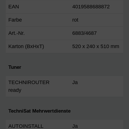
EAN
4019588688872
Farbe
rot
Art.-Nr.
6883/4687
Karton (BxHxT)
520 x 240 x 510 mm
Tuner
TECHNIROUTER
Ja
ready
TechniSat Mehrwertdienste
AUTOINSTALL
Ja