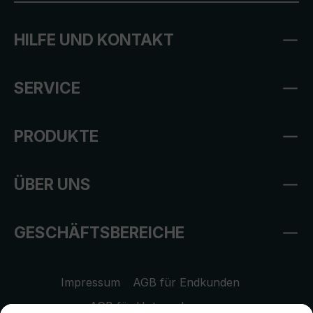
HILFE UND KONTAKT
SERVICE
PRODUKTE
ÜBER UNS
GESCHÄFTSBEREICHE
Impressum
AGB für Endkunden
AGB für Unternehmen