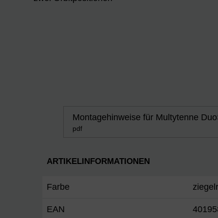
Montagehinweise für Multytenne Duo
pdf
ARTIKELINFORMATIONEN
Farbe
ziegel
EAN
40195