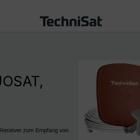
OSAT,
at-Receiver zum Empfang von