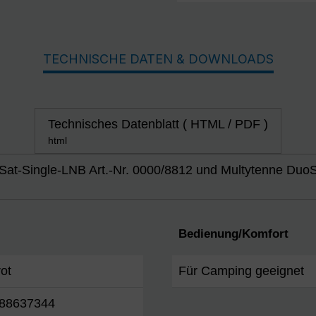
TECHNISCHE DATEN & DOWNLOADS
Technisches Datenblatt ( HTML / PDF )
html
Sat-Single-LNB Art.-Nr. 0000/8812 und Multytenne DuoS
Bedienung/Komfort
rot
Für Camping geeignet
88637344