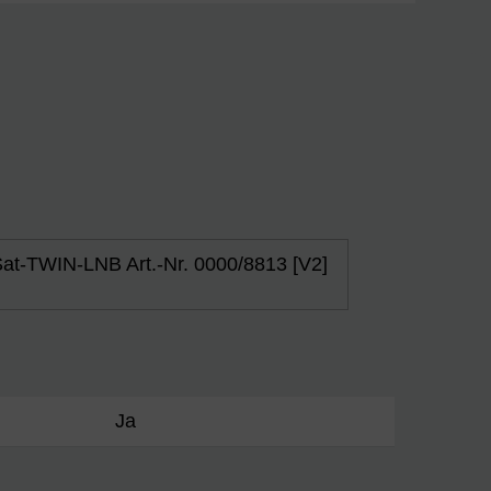
at-TWIN-LNB Art.-Nr. 0000/8813 [V2]
Ja