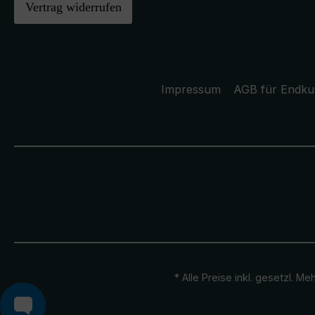
Vertrag widerrufen
Impressum
AGB für Endk
* Alle Preise inkl. gesetzl. M