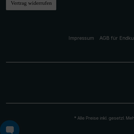
Vertrag widerrufen
Impressum
AGB für Endk
* Alle Preise inkl. gesetzl. M