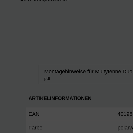
Montagehinweise für Multytenne Duo
pdf
ARTIKELINFORMATIONEN
EAN
40195
Farbe
polar