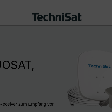
OSAT,
at-Receiver zum Empfang von