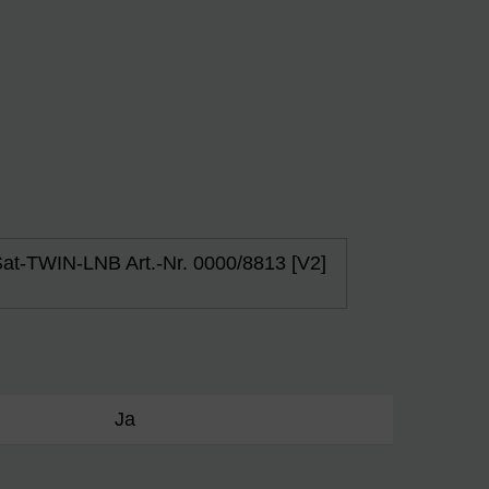
at-TWIN-LNB Art.-Nr. 0000/8813 [V2]
Ja