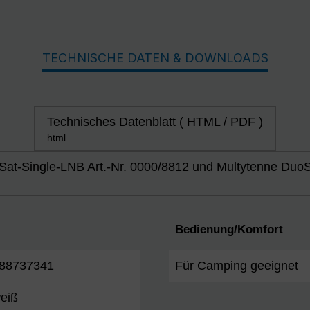
TECHNISCHE DATEN & DOWNLOADS
Technisches Datenblatt ( HTML / PDF )
html
Sat-Single-LNB Art.-Nr. 0000/8812 und Multytenne DuoS
Bedienung/Komfort
88737341
Für Camping geeignet
weiß