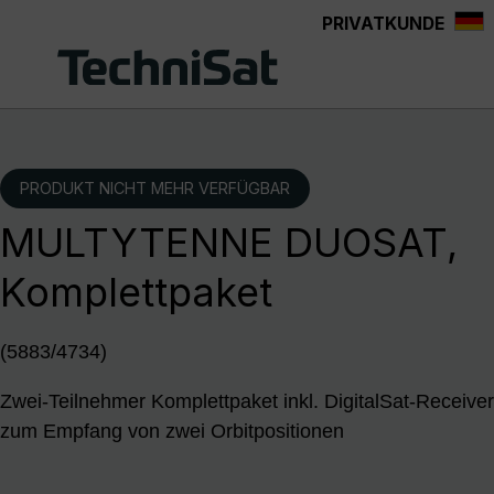
PRIVATKUNDE
Zum Hauptinhalt springen
PRODUKT NICHT MEHR VERFÜGBAR
MULTYTENNE DUOSAT,
Komplettpaket
(5883/4734)
Zwei-Teilnehmer Komplettpaket inkl. DigitalSat-Receiver
zum Empfang von zwei Orbitpositionen