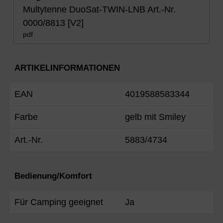
Multytenne DuoSat-TWIN-LNB Art.-Nr.
0000/8813 [V2]
pdf
ARTIKELINFORMATIONEN
EAN
4019588583344
Farbe
gelb mit Smiley
Art.-Nr.
5883/4734
Bedienung/Komfort
Für Camping geeignet
Ja