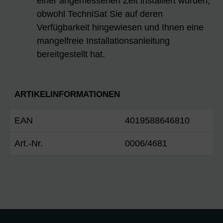
einer angemessenen Zeit installiert wurden,
obwohl TechniSat Sie auf deren
Verfügbarkeit hingewiesen und Ihnen eine
mangelfreie Installationsanleitung
bereitgestellt hat.
ARTIKELINFORMATIONEN
EAN
4019588646810
Art.-Nr.
0006/4681