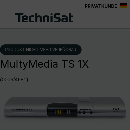
PRIVATKUNDE
Zum Hauptinhalt springen
PRODUKT NICHT MEHR VERFÜGBAR
MultyMedia TS 1X
(0006/4681)