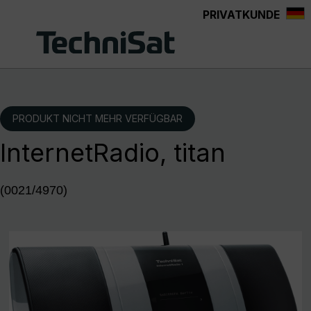
PRIVATKUNDE
Zum Hauptinhalt springen
PRODUKT NICHT MEHR VERFÜGBAR
InternetRadio, titan
(0021/4970)