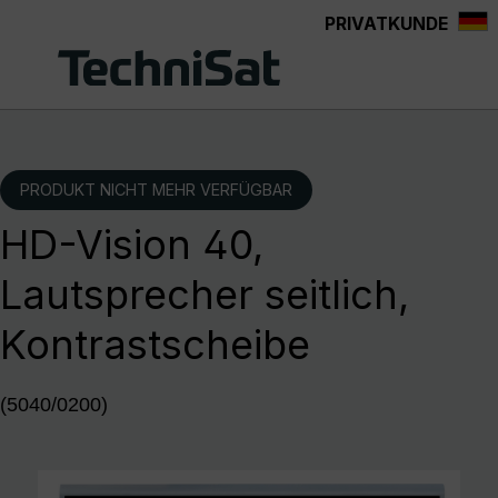
PRIVATKUNDE
Zum Hauptinhalt springen
PRODUKT NICHT MEHR VERFÜGBAR
HD-Vision 40,
Lautsprecher seitlich,
Kontrastscheibe
(5040/0200)