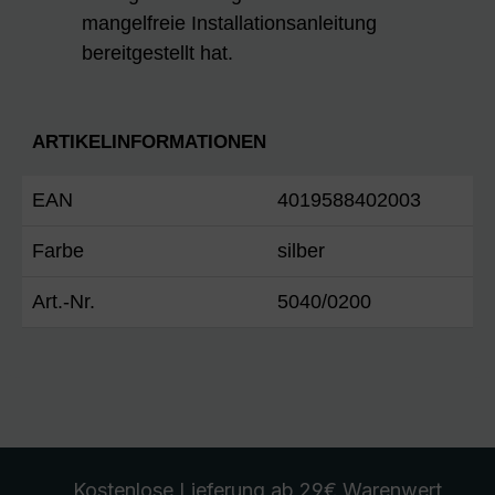
mangelfreie Installationsanleitung
bereitgestellt hat.
ARTIKELINFORMATIONEN
EAN
4019588402003
Farbe
silber
Art.-Nr.
5040/0200
Kostenlose Lieferung
ab 29€ Warenwert