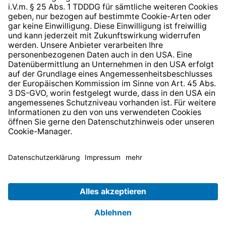
* Alle Preise inkl. gesetzl. Mehrwertsteuer zzgl.
Versandkosten
und ggf. Nachnahmegebühren, wenn nicht
anders angegeben.
© 2026 TechniSat Digital GmbH
TechniSat ist ein Unternehmen der
LEPPER Stiftung e.S.
.