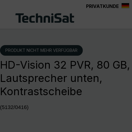
PRIVATKUNDE
Zum Hauptinhalt springen
PRODUKT NICHT MEHR VERFÜGBAR
HD-Vision 32 PVR, 80 GB,
Lautsprecher unten,
Kontrastscheibe
(5132/0416)