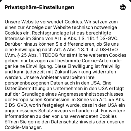
Datenschutzhinweis
EU Data Act
Widerrufsrecht
Hinweisgeberschutzsystem
Barrierefreiheit
* Alle Preise inkl. gesetzl. Mehrwertsteuer zzgl.