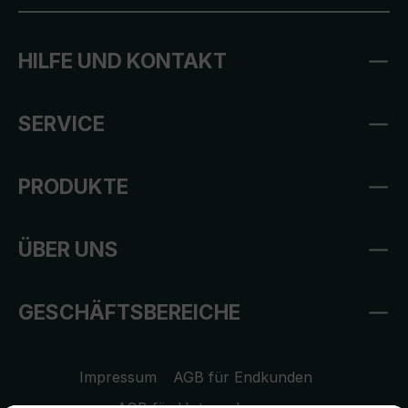
HILFE UND KONTAKT
SERVICE
PRODUKTE
ÜBER UNS
GESCHÄFTSBEREICHE
Impressum
AGB für Endkunden
AGB für Unternehmen