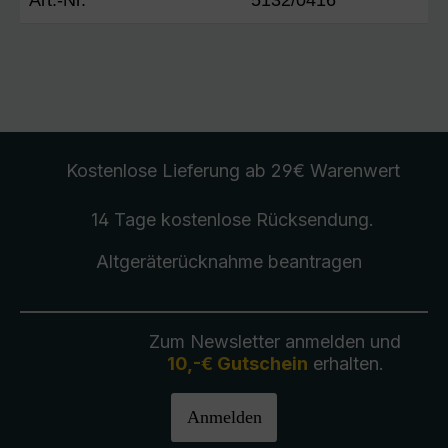
Kostenlose Lieferung
ab 29€ Warenwert
14 Tage kostenlose
Rücksendung
.
Altgeräterücknahme
beantragen
Zum Newsletter anmelden und
10,-€ Gutschein
erhalten.
Anmelden