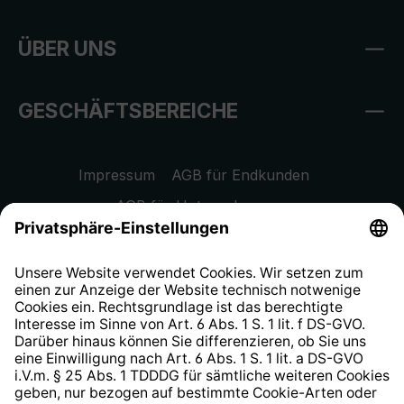
ÜBER UNS
GESCHÄFTSBEREICHE
Impressum
AGB für Endkunden
AGB für Unternehmen
Datenschutzhinweis
EU Data Act
Widerrufsrecht
Hinweisgeberschutzsystem
Barrierefreiheit