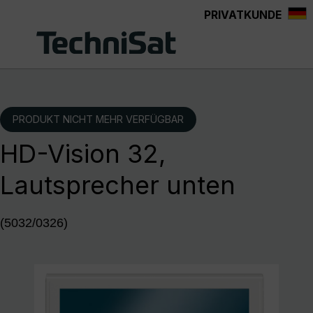
PRIVATKUNDE
Zum Hauptinhalt springen
PRODUKT NICHT MEHR VERFÜGBAR
HD-Vision 32,
Lautsprecher unten
(5032/0326)