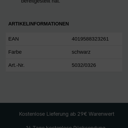
bereitgestellt hat.
ARTIKELINFORMATIONEN
EAN
4019588323261
Farbe
schwarz
Art.-Nr.
5032/0326
Kostenlose Lieferung
ab 29€ Warenwert
14 Tage kostenlose
Rücksendung
.