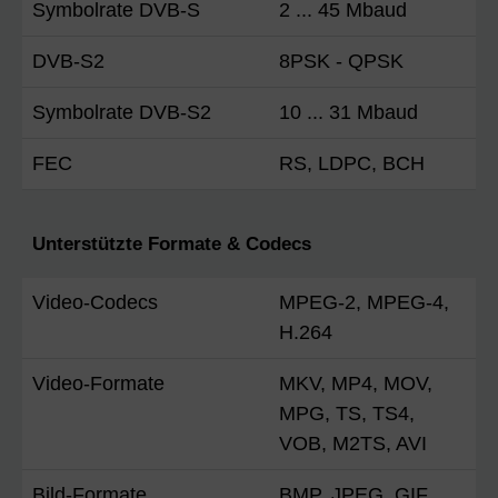
Symbolrate DVB-S
2 ... 45 Mbaud
DVB-S2
8PSK - QPSK
Symbolrate DVB-S2
10 ... 31 Mbaud
FEC
RS, LDPC, BCH
Unterstützte Formate & Codecs
Video-Codecs
MPEG-2, MPEG-4,
H.264
Video-Formate
MKV, MP4, MOV,
MPG, TS, TS4,
VOB, M2TS, AVI
Bild-Formate
BMP, JPEG, GIF,