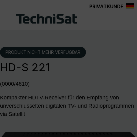
PRIVATKUNDE
Zum Hauptinhalt springen
PRODUKT NICHT MEHR VERFÜGBAR
HD-S 221
(0000/4810)
Kompakter HDTV-Receiver für den Empfang von
unverschlüsselten digitalen TV- und Radioprogrammen
via Satellit