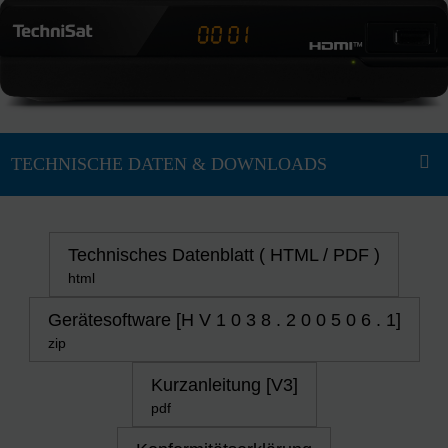
Technisches Datenblatt ( HTML / PDF )
html
Gerätesoftware [H V 1 0 3 8 . 2 0 0 5 0 6 . 1]
zip
Kurzanleitung [V3]
pdf