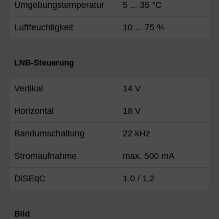
Umgebungstemperatur
5 ... 35 °C
Luftfeuchtigkeit
10 ... 75 %
LNB-Steuerung
Vertikal
14 V
Horizontal
18 V
Bandumschaltung
22 kHz
Stromaufnahme
max. 500 mA
DiSEqC
1.0 / 1.2
Bild