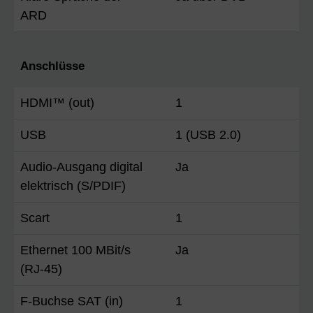
ARD
Anschlüsse
HDMI™ (out)
1
USB
1 (USB 2.0)
Audio-Ausgang digital
Ja
elektrisch (S/PDIF)
Scart
1
Ethernet 100 MBit/s
Ja
(RJ-45)
F-Buchse SAT (in)
1