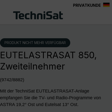
PRIVATKUNDE
Zum Hauptinhalt springen
PRODUKT NICHT MEHR VERFÜGBAR
EUTELASTRASAT 850,
Zweiteilnehmer
(9742/8882)
Mit der TechniSat EUTELASTRASAT-Anlage
empfangen Sie die TV- und Radio-Programme von
ASTRA 19,2° Ost und Eutelsat 13° Ost.