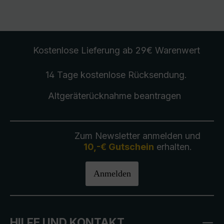
Kostenlose Lieferung
ab 29€ Warenwert
14 Tage kostenlose
Rücksendung
.
Altgeräterücknahme
beantragen
Zum Newsletter anmelden und
10,-€ Gutschein
erhalten.
Anmelden
HILFE UND KONTAKT