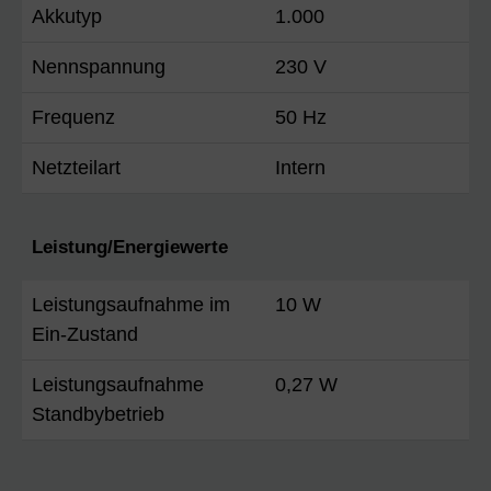
Akkutyp
1.000
Nennspannung
230 V
Frequenz
50 Hz
Netzteilart
Intern
Leistung/Energiewerte
Leistungsaufnahme im
10 W
Ein-Zustand
Leistungsaufnahme
0,27 W
Standbybetrieb