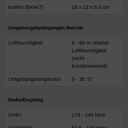
Karton (BxHxT)
18 x 12 x 5,5 cm
Umgebungsbedingungen Betrieb
Luftfeuchtigkeit
5 - 90 % relative
Luftfeuchtigkeit
(nicht
kondensierend)
Umgebungstemperatur
5 - 35 °C
Radio/Empfang
DAB+
174 - 240 MHz
UKW/RDS
87,5 - 108 MHz