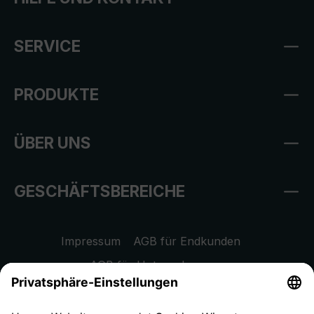
SERVICE
PRODUKTE
ÜBER UNS
GESCHÄFTSBEREICHE
Impressum
AGB für Endkunden
AGB für Unternehmen
Datenschutzhinweis
EU Data Act
Widerrufsrecht