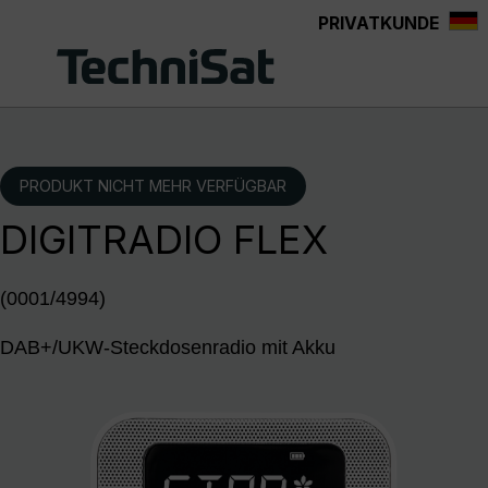
PRIVATKUNDE
Zum Hauptinhalt springen
PRODUKT NICHT MEHR VERFÜGBAR
DIGITRADIO FLEX
(0001/4994)
DAB+/UKW-Steckdosenradio mit Akku