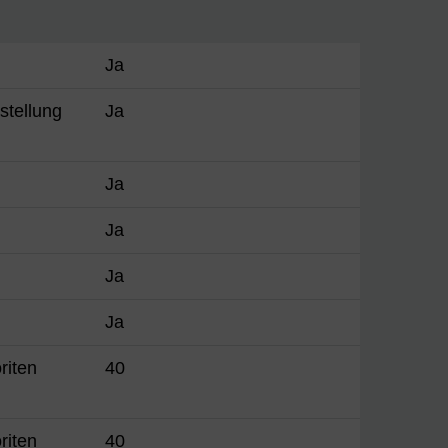
Ja
stellung
Ja
Ja
Ja
Ja
Ja
riten
40
riten
40