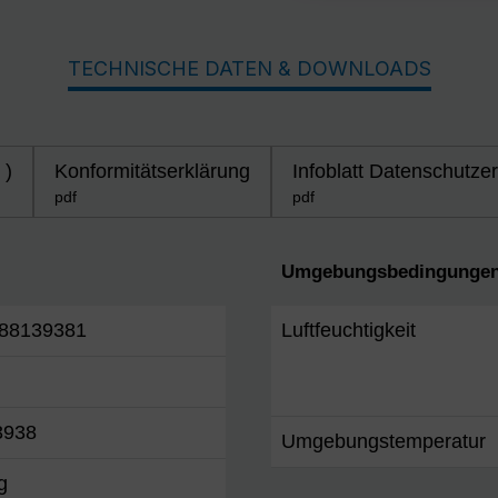
TECHNISCHE DATEN & DOWNLOADS
 )
Konformitätserklärung
Infoblatt Datenschutze
pdf
pdf
Umgebungsbedingungen
88139381
Luftfeuchtigkeit
3938
Umgebungstemperatur
g