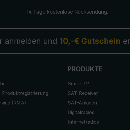
14 Tage kostenlose
Rücksendung
.
r anmelden und
10,-€ Gutschein
er
PRODUKTE
che
Smart TV
 Produktregistrierung
SAT-Receiver
rvice (RMA)
SAT-Anlagen
Digitalradios
Internetradios