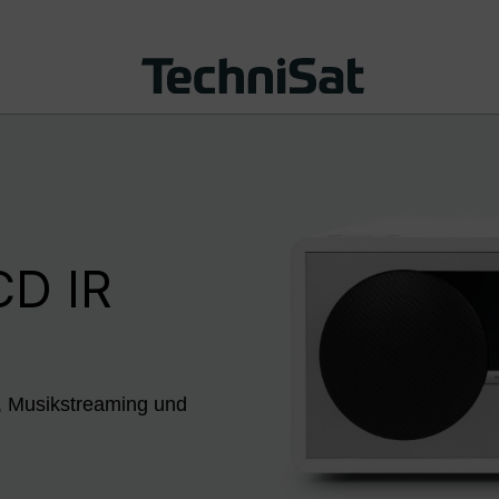
CD IR
, Musikstreaming und