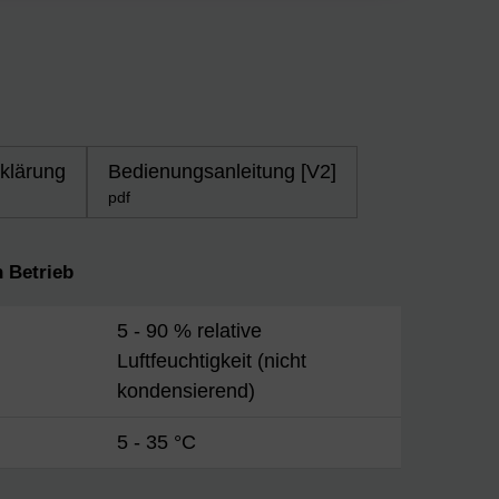
rklärung
Bedienungsanleitung [V2]
pdf
 Betrieb
5 - 90 % relative
Luftfeuchtigkeit (nicht
kondensierend)
5 - 35 °C