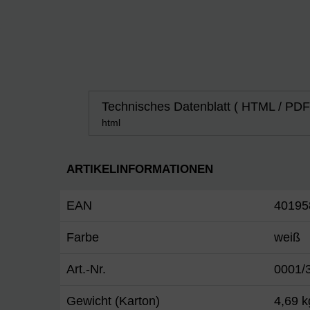
Technisches Datenblatt ( HTML / PDF
html
ARTIKELINFORMATIONEN
EAN
40195
Farbe
weiß
Art.-Nr.
0001/
Gewicht (Karton)
4,69 k