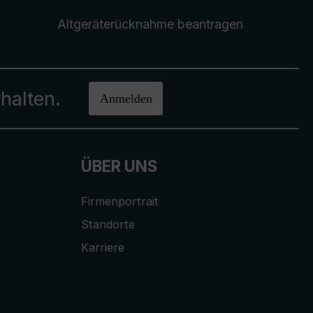
Altgeräterücknahme
beantragen
halten.
Anmelden
ÜBER UNS
Firmenportrait
Standorte
Karriere