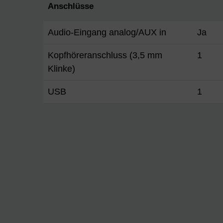
Anschlüsse
Audio-Eingang analog/AUX in
Ja
Kopfhöreranschluss (3,5 mm
1
Klinke)
USB
1