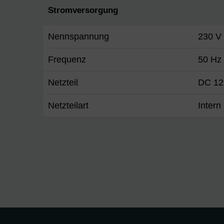
Stromversorgung
Nennspannung
230 V
Frequenz
50 Hz
Netzteil
DC 12
Netzteilart
Intern