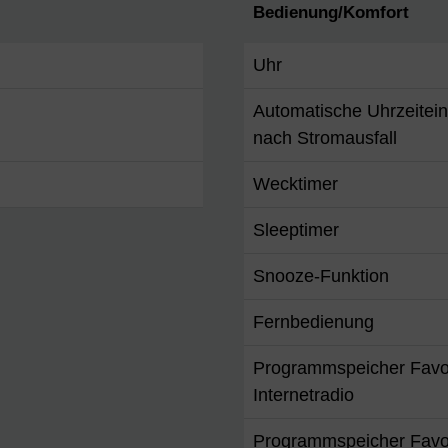
Bedienung/Komfort
Uhr
Automatische Uhrzeitein
nach Stromausfall
Wecktimer
Sleeptimer
Snooze-Funktion
Fernbedienung
Programmspeicher Favo
Internetradio
Programmspeicher Favo