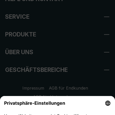
SERVICE
PRODUKTE
ÜBER UNS
GESCHÄFTSBEREICHE
Impressum
AGB für Endkunden
AGB für Unternehmen
Datenschutzhinweis
EU Data Act
Widerrufsrecht