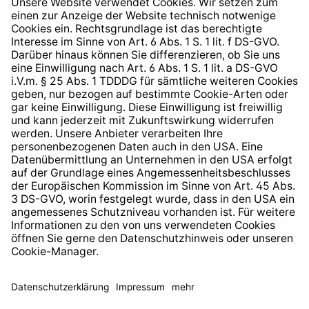
Hinweisgeberschutzsystem
Barrierefreiheit
* Alle Preise inkl. gesetzl. Mehrwertsteuer zzgl.
Versandkosten
und ggf. Nachnahmegebühren, wenn nicht
anders angegeben.