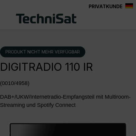
PRIVATKUNDE
Zum Hauptinhalt springen
PRODUKT NICHT MEHR VERFÜGBAR
DIGITRADIO 110 IR
(0010/4958)
DAB+/UKW/Internetradio-Empfangsteil mit Multiroom-
Streaming und Spotify Connect