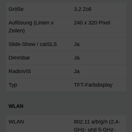
Größe
3,2 Zoll
Auflösung (Linien x
240 x 320 Pixel
Zeilen)
Slide-Show / catSLS
Ja
Dimmbar
Ja
RadioVIS
Ja
Typ
TFT-Farbdisplay
WLAN
WLAN
802.11 a/b/g/n (2,4-
GHz- und 5-GHz-