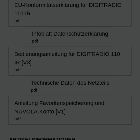
EU-Konformitätserklärung für DIGITRADIO
110 IR
pdf
Infoblatt Datenschutzerklärung
pdf
Bedienungsanleitung für DIGITRADIO 110
IR [V3]
pdf
Technische Daten des Netzteils
pdf
Anleitung Favoritenspeicherung und
NUVOLA-Konto [V1]
pdf
ARTIKELINFORMATIONEN