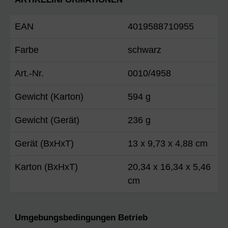
EAN
4019588710955
Farbe
schwarz
Art.-Nr.
0010/4958
Gewicht (Karton)
594 g
Gewicht (Gerät)
236 g
Gerät (BxHxT)
13 x 9,73 x 4,88 cm
Karton (BxHxT)
20,34 x 16,34 x 5,46
cm
Umgebungsbedingungen Betrieb