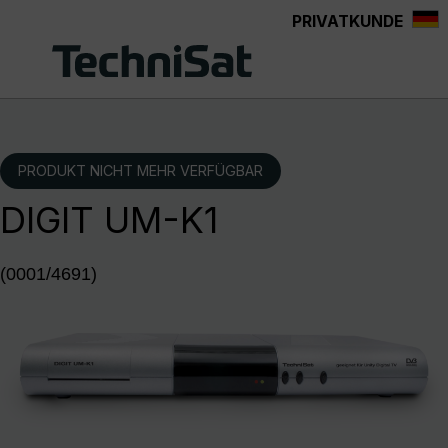
PRIVATKUNDE
Zum Hauptinhalt springen
PRODUKT NICHT MEHR VERFÜGBAR
DIGIT UM-K1
(0001/4691)