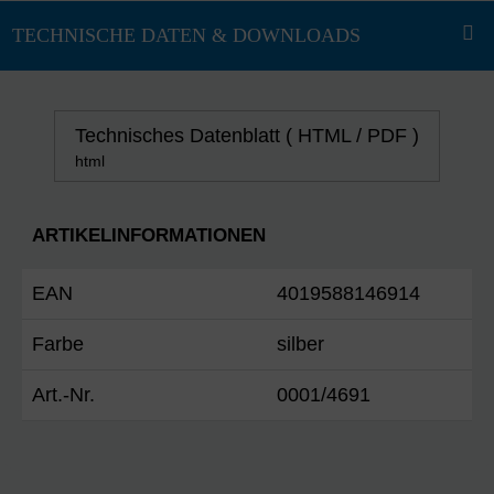
Technisches Datenblatt ( HTML / PDF )
html
ARTIKELINFORMATIONEN
EAN
4019588146914
Farbe
silber
Art.-Nr.
0001/4691