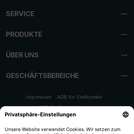
SERVICE
PRODUKTE
ÜBER UNS
GESCHÄFTSBEREICHE
Impressum
AGB für Endkunden
AGB für Unternehmen
Datenschutzhinweis
EU Data Act
Widerrufsrecht