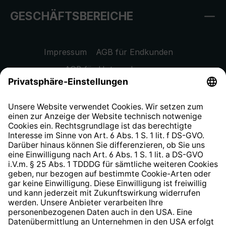
GESCHÄFTSBEREICHE
Impressum
AGB für Endkunden
AGB für Unternehmen
Datenschutzhinweis
EU Data Act
Widerrufsrecht
Hinweisgeberschutzsystem
Barrierefreiheit