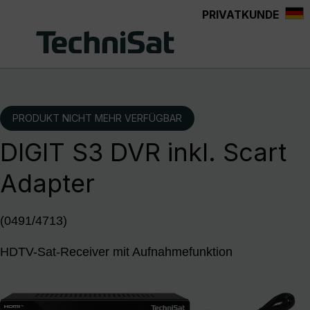
PRIVATKUNDE
Zum Hauptinhalt springen
PRODUKT NICHT MEHR VERFÜGBAR
DIGIT S3 DVR inkl. Scart
Adapter
(0491/4713)
HDTV-Sat-Receiver mit Aufnahmefunktion