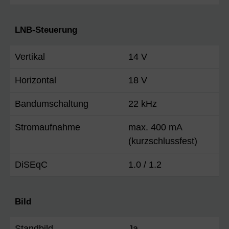
LNB-Steuerung
Vertikal
14 V
Horizontal
18 V
Bandumschaltung
22 kHz
Stromaufnahme
max. 400 mA
(kurzschlussfest)
DiSEqC
1.0 / 1.2
Bild
Standbild
Ja