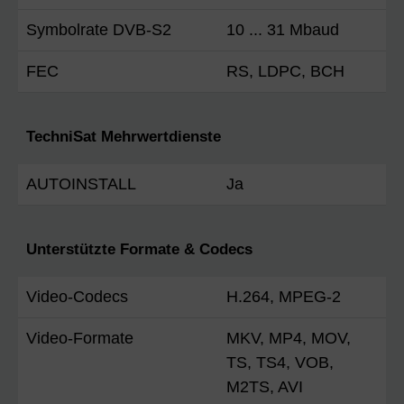
Symbolrate DVB-S2
10 ... 31 Mbaud
FEC
RS, LDPC, BCH
TechniSat Mehrwertdienste
AUTOINSTALL
Ja
Unterstützte Formate & Codecs
Video-Codecs
H.264, MPEG-2
Video-Formate
MKV, MP4, MOV,
TS, TS4, VOB,
M2TS, AVI