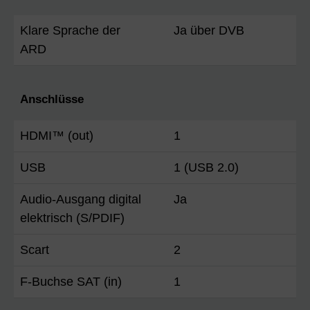
Klare Sprache der
Ja über DVB
ARD
Anschlüsse
HDMI™ (out)
1
USB
1 (USB 2.0)
Audio-Ausgang digital
Ja
elektrisch (S/PDIF)
Scart
2
F-Buchse SAT (in)
1