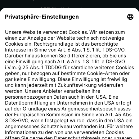
AGB für Unternehmen
Datenschutzhinweis
EU Data Act
Widerrufsrecht
Hinweisgeberschutzsystem
Barrierefreiheit