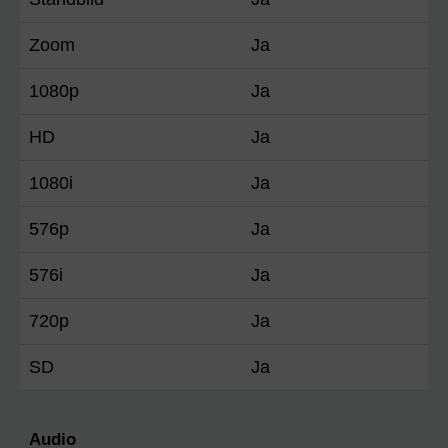
Zoom
Ja
1080p
Ja
HD
Ja
1080i
Ja
576p
Ja
576i
Ja
720p
Ja
SD
Ja
Audio