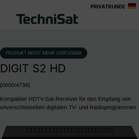
PRIVATKUNDE
Zum Hauptinhalt springen
PRODUKT NICHT MEHR VERFÜGBAR
DIGIT S2 HD
(0000/4738)
Kompakter HDTV-Sat-Receiver für den Empfang von
unverschlüsselten digitalen TV- und Radioprogrammen