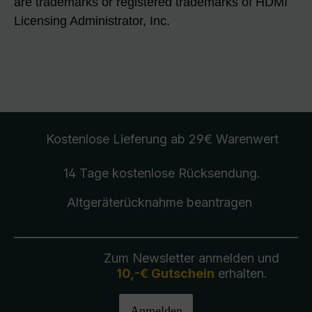
are trademarks or registered trademarks of HDMI
Licensing Administrator, Inc.
Kostenlose Lieferung
ab 29€ Warenwert
14 Tage kostenlose
Rücksendung
.
Altgeräterücknahme
beantragen
Zum Newsletter anmelden und
10,-€ Gutschein
erhalten.
Anmelden