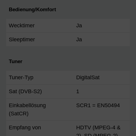
Bedienung/Komfort
Wecktimer
Ja
Sleeptimer
Ja
Tuner
Tuner-Typ
DigitalSat
Sat (DVB-S2)
1
Einkabellösung
SCR1 = EN50494
(SatCR)
Empfang von
HDTV (MPEG-4 &
2), SD (MPEG-2)