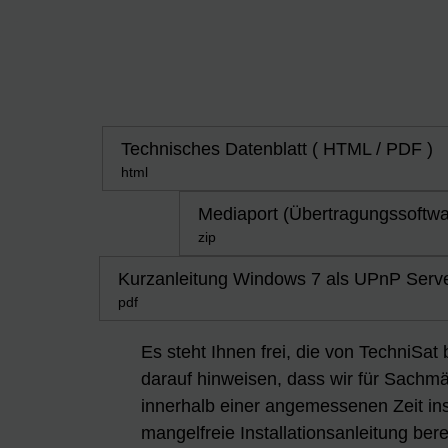
Technisches Datenblatt ( HTML / PDF )
html
Mediaport (Übertragungssoftwar
zip
Kurzanleitung Windows 7 als UPnP Serve
pdf
Es steht Ihnen frei, die von TechniSat
darauf hinweisen, dass wir für Sachmän
innerhalb einer angemessenen Zeit ins
mangelfreie Installationsanleitung berei