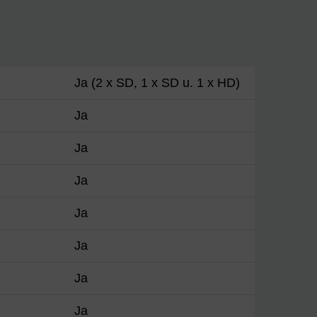
Ja (2 x SD, 1 x SD u. 1 x HD)
Ja
Ja
Ja
Ja
Ja
Ja
Ja