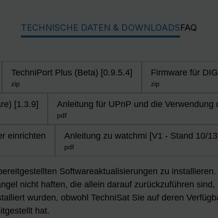
TECHNISCHE DATEN & DOWNLOADS
FAQ
TechniPort Plus (Beta) [0.9.5.4]
Firmware für DIGI
zip
zip
e) [1.3.9]
Anleitung für UPnP und die Verwendung
pdf
r einrichten
Anleitung zu watchmi [V1 - Stand 10/13
pdf
 bereitgestellten Softwareaktualisierungen zu installiere
gel nicht haften, die allein darauf zurückzuführen sind,
talliert wurden, obwohl TechniSat Sie auf deren Verfügb
tgestellt hat.