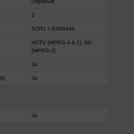
DigitalSat
2
SCR1 = EN50494
HDTV (MPEG-4 & 2), SD
(MPEG-2)
Ja
dy
Ja
Ja