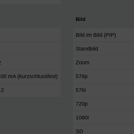
Bild
Bild im Bild (PIP)
Standbild
z
Zoom
00 mA (kurzschlussfest)
576p
.2
576i
720p
1080i
SD