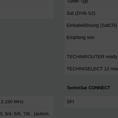
Tuner-Typ
Sat (DVB-S2)
Einkabellösung (SatCR)
Empfang von
TECHNIROUTER ready
TECHNISELECT 12 rea
TechniSat CONNECT
. 2.150 MHz
SFI
3, 3/4, 5/6, 7/8 , (autom.