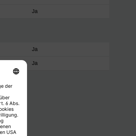
Ja
Ja
Ja