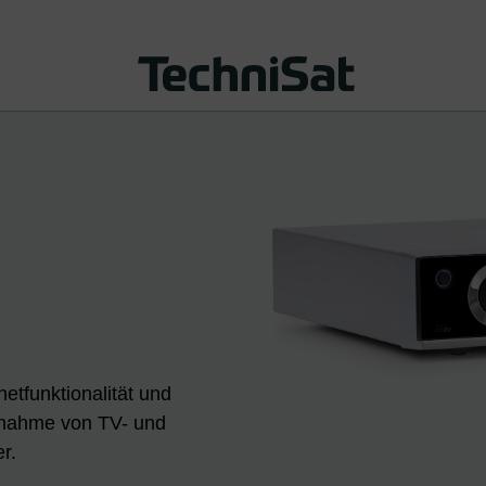
etfunktionalität und
ufnahme von TV- und
r.