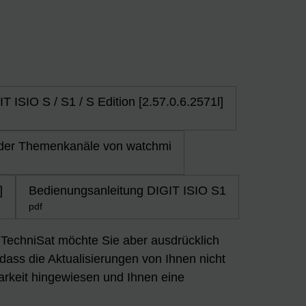
T ISIO S / S1 / S Edition [2.57.0.6.2571l]
 der Themenkanäle von watchmi
]
Bedienungsanleitung DIGIT ISIO S1
pdf
n. TechniSat möchte Sie aber ausdrücklich
 dass die Aktualisierungen von Ihnen nicht
arkeit hingewiesen und Ihnen eine