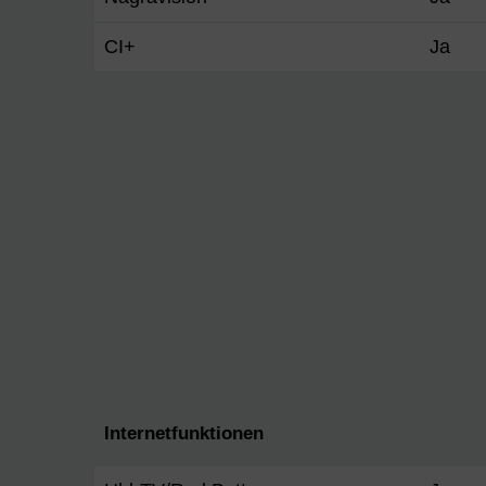
CI+
Ja
Internetfunktionen