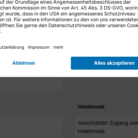
-45)
Hotelmode
Geschützter Zugang zu
Hotelmode