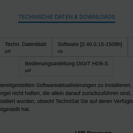
TECHNISCHE DATEN & DOWNLOADS
Techn. Datenblatt
Software [2.40.0.15-1509h]
pdf
zip
Bedienungsanleitung DIGIT HD8-S
pdf
 bereitgestellten Softwareaktualisierungen zu installiere
gel nicht haften, die allein darauf zurückzuführen sind,
talliert wurden, obwohl TechniSat Sie auf deren Verfügb
tgestellt hat.