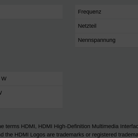
Frequenz
Netzteil
Nennspannung
5 W
W
e terms HDMI, HDMI High-Definition Multimedia Interfa
d the HDMI Logos are trademarks or registered tradem