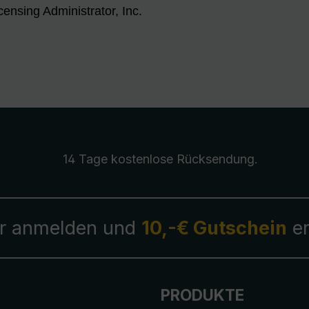
censing Administrator, Inc.
14 Tage kostenlose
Rücksendung
.
r anmelden und
10,-€ Gutschein
er
PRODUKTE