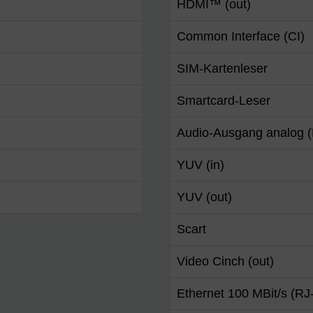
HDMI™ (out)
Common Interface (CI)
SIM-Kartenleser
Smartcard-Leser
Audio-Ausgang analog 
YUV (in)
YUV (out)
Scart
Video Cinch (out)
Ethernet 100 MBit/s (RJ