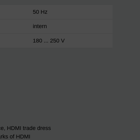
50 Hz
intern
180 ... 250 V
ce, HDMI trade dress
arks of HDMI