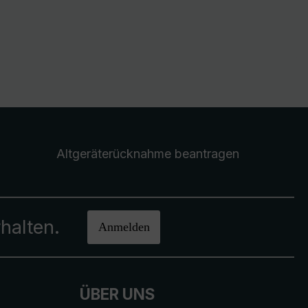
Altgeräterücknahme
beantragen
halten.
Anmelden
ÜBER UNS