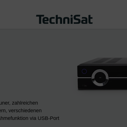
uner, zahlreichen
ern, verschiedenen
ahmefunktion via USB-Port