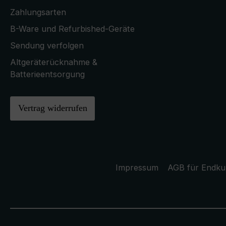
Zahlungsarten
B-Ware und Refurbished-Geräte
Sendung verfolgen
Altgeräterücknahme &
Batterieentsorgung
Vertrag widerrufen
Impressum
AGB für Endk