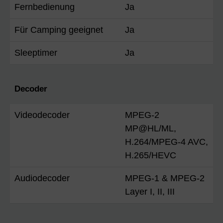
Fernbedienung
Ja
Für Camping geeignet
Ja
Sleeptimer
Ja
Decoder
Videodecoder
MPEG-2
MP@HL/ML,
H.264/MPEG-4 AVC,
H.265/HEVC
Audiodecoder
MPEG-1 & MPEG-2
Layer I, II, III