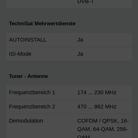
DVB-T
TechniSat Mehrwertdienste
AUTOINSTALL
Ja
ISI-Mode
Ja
Tuner - Antenne
Frequenzbereich 1
174 ... 230 MHz
Frequenzbereich 2
470 ... 862 MHz
Demodulation
COFDM / QPSK, 16-
QAM, 64-QAM, 256-
QAM