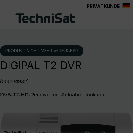
PRIVATKUNDE
Zum Hauptinhalt springen
PRODUKT NICHT MEHR VERFÜGBAR
DIGIPAL T2 DVR
(0001/4932)
DVB-T2-HD-Receiver mit Aufnahmefunktion