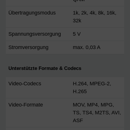
Übertragungsmodus
1k, 2k, 4k, 8k, 16k,
32k
Spannungsversorgung
5 V
Stromversorgung
max. 0,03 A
Unterstützte Formate & Codecs
Video-Codecs
H.264, MPEG-2,
H.265
Video-Formate
MOV, MP4, MPG,
TS, TS4, M2TS, AVI,
ASF