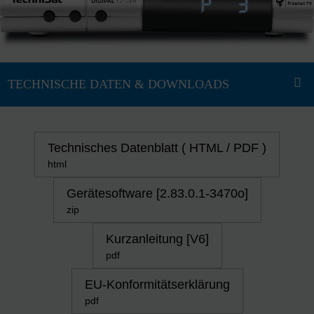
Technisches Datenblatt ( HTML / PDF )
html
Gerätesoftware [2.83.0.1-3470o]
zip
Kurzanleitung [V6]
pdf
EU-Konformitätserklärung
pdf