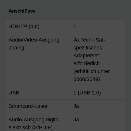
Anschlüsse
HDMI™ (out)
1
Audio/Video-Ausgang
Ja TechniSat-
analog
spezifisches
Adapterset
erforderlich
(erhältlich unter
0000/3649)
USB
1 (USB 2.0)
Smartcard-Leser
Ja
Audio-Ausgang digital
Ja
elektrisch (S/PDIF)