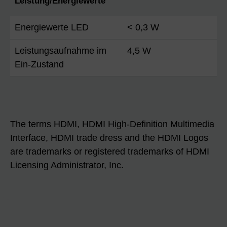
Leistung/Energiewerte
Energiewerte LED
< 0,3 W
Leistungsaufnahme im
4,5 W
Ein-Zustand
The terms HDMI, HDMI High-Definition Multimedia
Interface, HDMI trade dress and the HDMI Logos
are trademarks or registered trademarks of HDMI
Licensing Administrator, Inc.