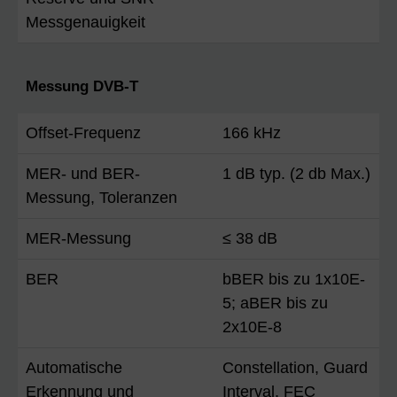
Messgenauigkeit
Messung DVB-T
Offset-Frequenz
166 kHz
MER- und BER-
1 dB typ. (2 db Max.)
Messung, Toleranzen
MER-Messung
≤ 38 dB
BER
bBER bis zu 1x10E-
5; aBER bis zu
2x10E-8
Automatische
Constellation, Guard
Erkennung und
Interval, FEC