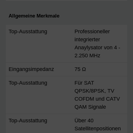
Allgemeine Merkmale
Top-Ausstattung
Professioneller
integrierter
Anaylysator von 4 -
2.250 MHz
Eingangsimpedanz
75 Ω
Top-Ausstattung
Für SAT
QPSK/8PSK, TV
COFDM und CATV
QAM Signale
Top-Ausstattung
Über 40
Satellitenpositionen