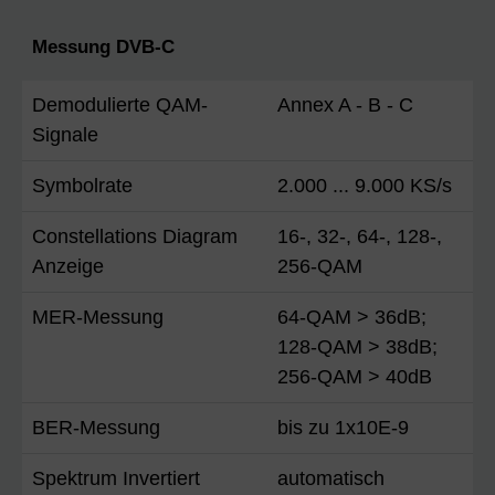
Messung DVB-C
Demodulierte QAM-
Annex A - B - C
Signale
Symbolrate
2.000 ... 9.000 KS/s
Constellations Diagram
16-, 32-, 64-, 128-,
Anzeige
256-QAM
MER-Messung
64-QAM > 36dB;
128-QAM > 38dB;
256-QAM > 40dB
BER-Messung
bis zu 1x10E-9
Spektrum Invertiert
automatisch