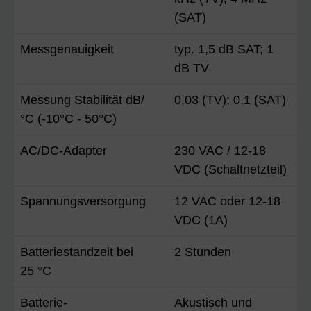
(SAT)
Messgenauigkeit
typ. 1,5 dB SAT; 1
dB TV
Messung Stabilität dB/
0,03 (TV); 0,1 (SAT)
°C (-10°C - 50°C)
AC/DC-Adapter
230 VAC / 12-18
VDC (Schaltnetzteil)
Spannungsversorgung
12 VAC oder 12-18
VDC (1A)
Batteriestandzeit bei
2 Stunden
25 °C
Batterie-
Akustisch und