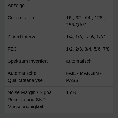
Anzeige
Constelation
16-, 32-, 64-, 128-,
256-QAM
Guard Interval
1/4, 1/8, 1/16, 1/32
FEC
1/2, 2/3, 3/4, 5/6, 7/8
Spektrum Invertiert
automatisch
Automatische
FAIL - MARGIN -
Qualitätsanalyse
PASS
Noise Margin / Signal
1 dB
Reserve und SNR
Messgenauigkeit