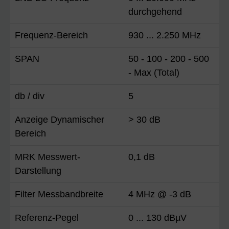
durchgehend
Frequenz-Bereich
930 ... 2.250 MHz
SPAN
50 - 100 - 200 - 500
- Max (Total)
db / div
5
Anzeige Dynamischer
> 30 dB
Bereich
MRK Messwert-
0,1 dB
Darstellung
Filter Messbandbreite
4 MHz @ -3 dB
Referenz-Pegel
0 ... 130 dBµV