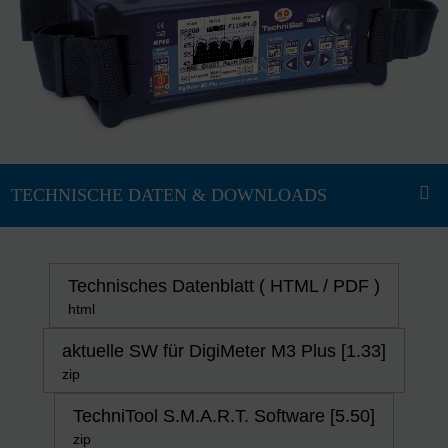
Technisches Datenblatt ( HTML / PDF )
html
aktuelle SW für DigiMeter M3 Plus [1.33]
zip
TechniTool S.M.A.R.T. Software [5.50]
zip