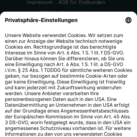
Impressum
AGB für Endkunden
AGB für Unternehmen
Datenschutzhinweis
EU Data Act
Widerrufsrecht
Hinweisgeberschutzsystem
Barrierefreiheit