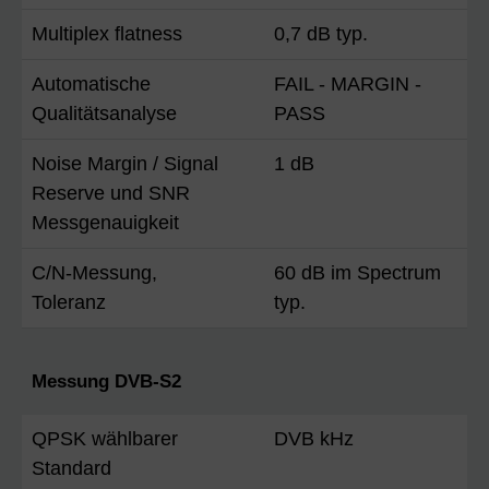
Multiplex flatness
0,7 dB typ.
Automatische
FAIL - MARGIN -
Qualitätsanalyse
PASS
Noise Margin / Signal
1 dB
Reserve und SNR
Messgenauigkeit
C/N-Messung,
60 dB im Spectrum
Toleranz
typ.
Messung DVB-S2
QPSK wählbarer
DVB kHz
Standard