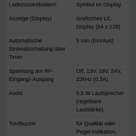
Ladezustandsalarm
Symbol im Display
Anzeige (Display)
Grafisches LC-
Display (64 x 128)
Automatische
5 min (Ein/Aus)
Stromabschaltung über
Timer
Spannung am RF-
Off, 13V, 18V, 24V,
Eingang/-Ausgang
22kHz (0,3A)
Audio
0,5 W Lautsprecher
(regelbare
Lautstärke)
Ton/Buzzer
für Qualität oder
Pegel-Indikation,