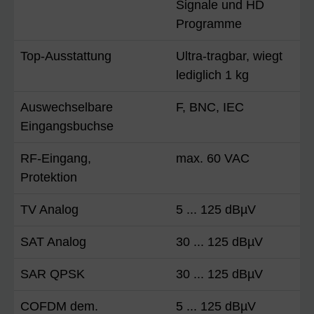
Signale und HD
Programme
Top-Ausstattung
Ultra-tragbar, wiegt
lediglich 1 kg
Auswechselbare
F, BNC, IEC
Eingangsbuchse
RF-Eingang,
max. 60 VAC
Protektion
TV Analog
5 ... 125 dBµV
SAT Analog
30 ... 125 dBµV
SAR QPSK
30 ... 125 dBµV
COFDM dem.
5 ... 125 dBµV