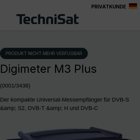
PRIVATKUNDE
Zum Hauptinhalt springen
PRODUKT NICHT MEHR VERFÜGBAR
Digimeter M3 Plus
(0001/3438)
Der kompakte Universal-Messempfänger für DVB-S
&amp; S2, DVB-T &amp; H und DVB-C