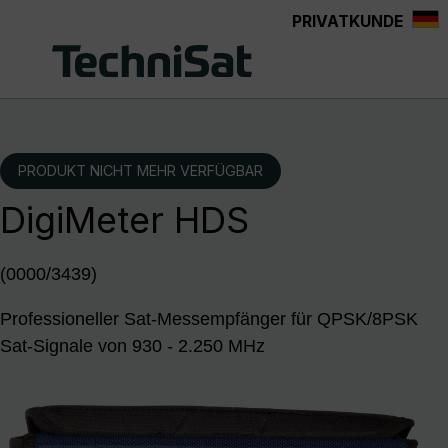
PRIVATKUNDE
Zum Hauptinhalt springen
PRODUKT NICHT MEHR VERFÜGBAR
DigiMeter HDS
(0000/3439)
Professioneller Sat-Messempfänger für QPSK/8PSK
Sat-Signale von 930 - 2.250 MHz