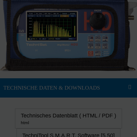
Technisches Datenblatt ( HTML / PDF )
html
TechniTool S.M.A.R.T. Software [5.50]