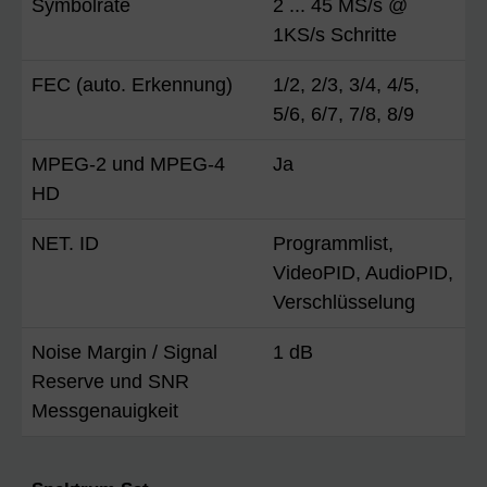
Symbolrate
2 ... 45 MS/s @
1KS/s Schritte
FEC (auto. Erkennung)
1/2, 2/3, 3/4, 4/5,
5/6, 6/7, 7/8, 8/9
MPEG-2 und MPEG-4
Ja
HD
NET. ID
Programmlist,
VideoPID, AudioPID,
Verschlüsselung
Noise Margin / Signal
1 dB
Reserve und SNR
Messgenauigkeit