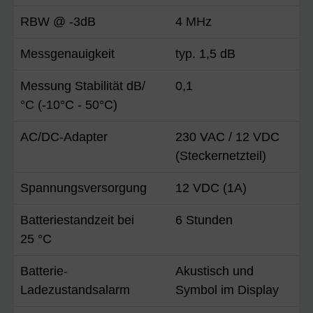
RBW @ -3dB
4 MHz
Messgenauigkeit
typ. 1,5 dB
Messung Stabilität dB/
0,1
°C (-10°C - 50°C)
AC/DC-Adapter
230 VAC / 12 VDC
(Steckernetzteil)
Spannungsversorgung
12 VDC (1A)
Batteriestandzeit bei
6 Stunden
25 °C
Batterie-
Akustisch und
Ladezustandsalarm
Symbol im Display