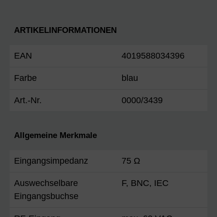
ARTIKELINFORMATIONEN
EAN
4019588034396
Farbe
blau
Art.-Nr.
0000/3439
Allgemeine Merkmale
Eingangsimpedanz
75 Ω
Auswechselbare
F, BNC, IEC
Eingangsbuchse