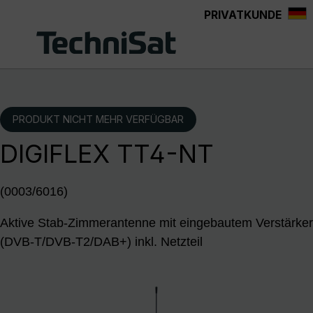
PRIVATKUNDE
Zum Hauptinhalt springen
PRODUKT NICHT MEHR VERFÜGBAR
DIGIFLEX TT4-NT
(0003/6016)
Aktive Stab-Zimmerantenne mit eingebautem Verstärker
(DVB-T/DVB-T2/DAB+) inkl. Netzteil