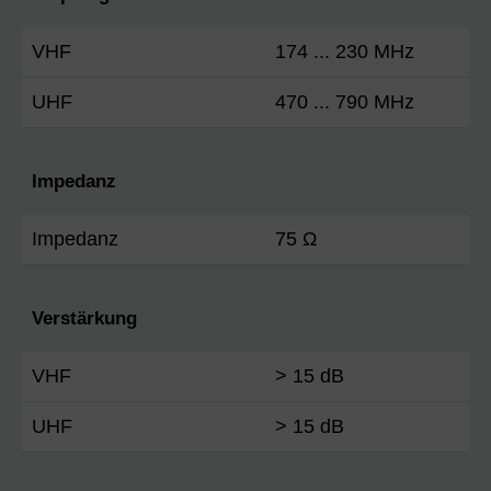
VHF
174 ... 230 MHz
UHF
470 ... 790 MHz
Impedanz
Impedanz
75 Ω
Verstärkung
VHF
> 15 dB
UHF
> 15 dB