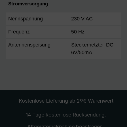
Stromversorgung
Nennspannung
230 V AC
Frequenz
50 Hz
Antennenspeisung
Steckernetzteil DC
6V/50mA
Kostenlose Lieferung
ab 29€ Warenwert
14 Tage kostenlose
Rücksendung
.
Altgeräterücknahme
beantragen