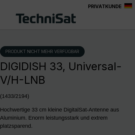
PRIVATKUNDE
Zum Hauptinhalt springen
PRODUKT NICHT MEHR VERFÜGBAR
DIGIDISH 33, Universal-
V/H-LNB
(1433/2194)
Hochwertige 33 cm kleine DigitalSat-Antenne aus
Aluminium. Enorm leistungsstark und extrem
platzsparend.