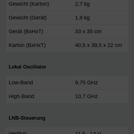
Gewicht (Karton)
2,7 kg
Gewicht (Gerät)
1,9 kg
Gerät (BxHxT)
33 x 35 cm
Karton (BxHxT)
40,5 x 39,5 x 22 cm
Lokal Oscillator
Low-Band
9,75 GHz
High-Band
10,7 GHz
LNB-Steuerung
Vertikal
11,5 - 14 V