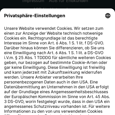
Impressum
AGB für Endkunden
AGB für Unternehmen
Datenschutzhinweis
EU Data Act
Widerrufsrecht
Hinweisgeberschutzsystem
Barrierefreiheit