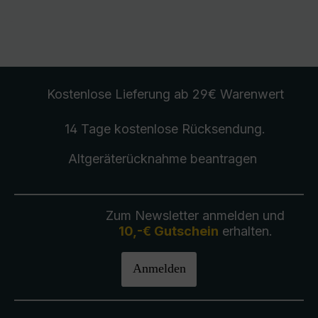
Kostenlose Lieferung
ab 29€ Warenwert
14 Tage kostenlose
Rücksendung
.
Altgeräterücknahme
beantragen
Zum Newsletter anmelden und
10,-€ Gutschein
erhalten.
Anmelden