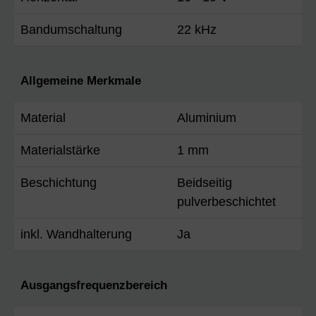
Bandumschaltung
22 kHz
Allgemeine Merkmale
Material
Aluminium
Materialstärke
1 mm
Beschichtung
Beidseitig
pulverbeschichtet
inkl. Wandhalterung
Ja
Ausgangsfrequenzbereich