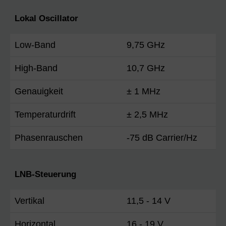
Lokal Oscillator
Low-Band
9,75 GHz
High-Band
10,7 GHz
Genauigkeit
± 1 MHz
Temperaturdrift
± 2,5 MHz
Phasenrauschen
-75 dB Carrier/Hz
LNB-Steuerung
Vertikal
11,5 - 14 V
Horizontal
16 - 19 V