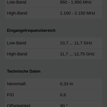
Low-Band
950 - 1.950 MHz
High-Band
1.100 - 2.150 MHz
Eingangsfrequenzbereich
Low-Band
10,7 ... 11,7 GHz
High-Band
11,7 ... 12,75 GHz
Technische Daten
Nennmaß
0,33 m
F/D
0,6
Offsetwinkel
30 °