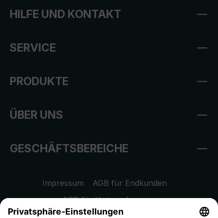
HILFE UND KONTAKT
SERVICE
PRODUKTE
ÜBER UNS
GESCHÄFTSBEREICHE
Impressum
AGB für Endkunden
AGB für Unternehmen
Datenschutzhinweis
EU Data Act