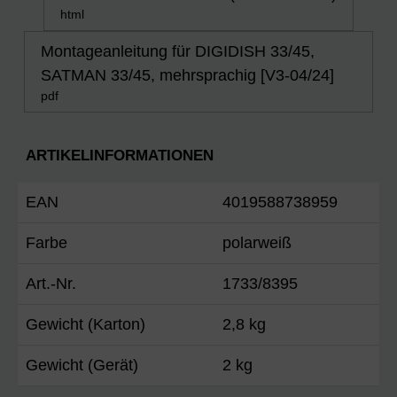
html
Montageanleitung für DIGIDISH 33/45,
SATMAN 33/45, mehrsprachig [V3-04/24]
pdf
ARTIKELINFORMATIONEN
EAN
4019588738959
Farbe
polarweiß
Art.-Nr.
1733/8395
Gewicht (Karton)
2,8 kg
Gewicht (Gerät)
2 kg