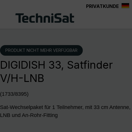
PRIVATKUNDE
Zum Hauptinhalt springen
PRODUKT NICHT MEHR VERFÜGBAR
DIGIDISH 33, Satfinder
V/H-LNB
(1733/8395)
Sat-Wechselpaket für 1 Teilnehmer, mit 33 cm Antenne,
LNB und An-Rohr-Fitting