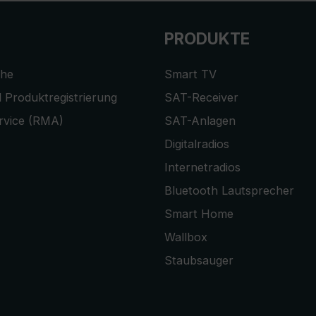
PRODUKTE
che
Smart TV
 Produktregistrierung
SAT-Receiver
rvice (RMA)
SAT-Anlagen
Digitalradios
Internetradios
Bluetooth Lautsprecher
Smart Home
Wallbox
Staubsauger