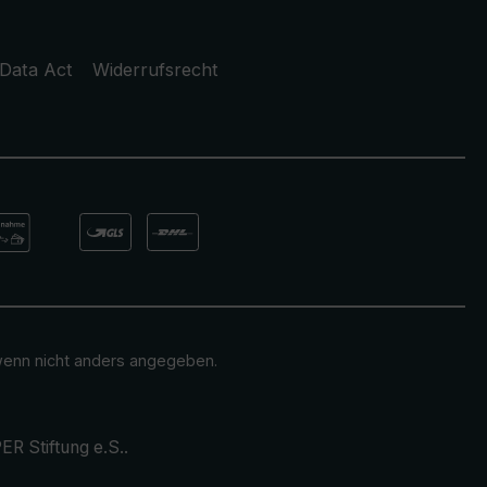
Data Act
Widerrufsrecht
enn nicht anders angegeben.
ER Stiftung e.S.
.