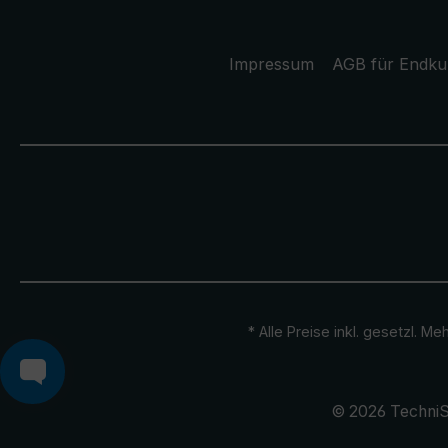
Impressum
AGB für Endk
* Alle Preise inkl. gesetzl. M
© 2026 TechniS