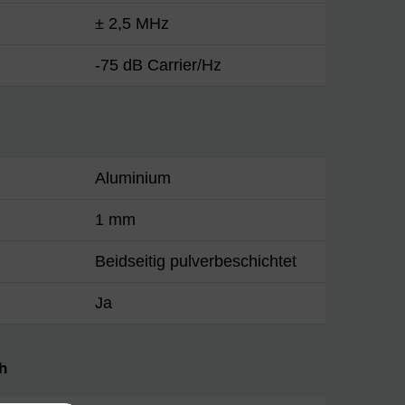
± 2,5 MHz
-75 dB Carrier/Hz
Aluminium
1 mm
Beidseitig pulverbeschichtet
Ja
h