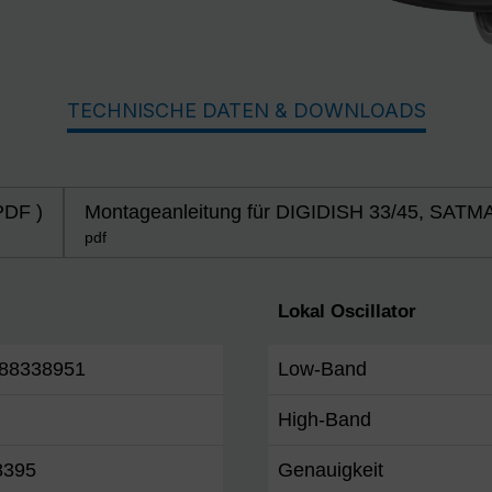
TECHNISCHE DATEN & DOWNLOADS
PDF )
Montageanleitung für DIGIDISH 33/45, SATMA
pdf
Lokal Oscillator
88338951
Low-Band
High-Band
8395
Genauigkeit