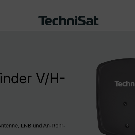
inder V/H-
 Antenne, LNB und An-Rohr-