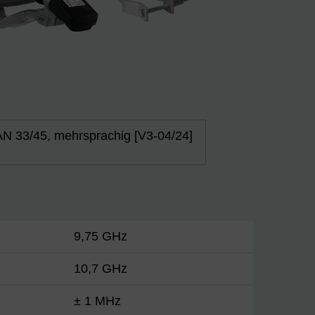
N 33/45, mehrsprachig [V3-04/24]
9,75 GHz
10,7 GHz
± 1 MHz