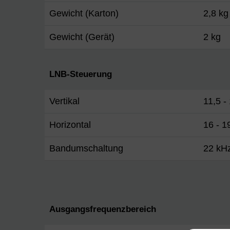
Gewicht (Karton)
2,8 kg
Gewicht (Gerät)
2 kg
LNB-Steuerung
Vertikal
11,5 -
Horizontal
16 - 1
Bandumschaltung
22 kH
Ausgangsfrequenzbereich