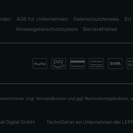
unden
AGB für Unternehmen
Datenschutzhinweis
EU 
Hinweisgeberschutzsystem
Barrierefreiheit
ehrwertsteuer zzgl.
Versandkosten
und ggf. Nachnahmegebühren, w
at Digital GmbH
TechniSat ist ein Unternehmen der
LEPP