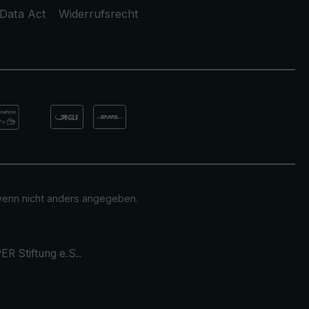
Data Act
Widerrufsrecht
enn nicht anders angegeben.
ER Stiftung e.S.
.