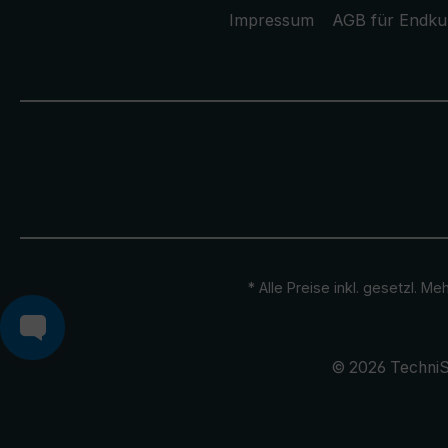
Impressum
AGB für Endk
* Alle Preise inkl. gesetzl. M
© 2026 TechniS