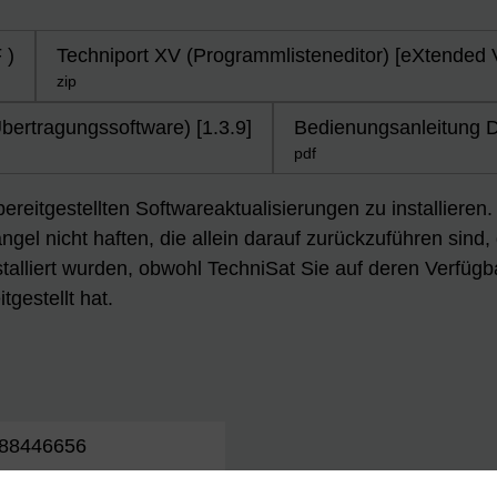
 )
Techniport XV (Programmlisteneditor) [eXtended V
zip
bertragungssoftware) [1.3.9]
Bedienungsanleitung D
pdf
 bereitgestellten Softwareaktualisierungen zu installiere
gel nicht haften, die allein darauf zurückzuführen sind,
talliert wurden, obwohl TechniSat Sie auf deren Verfügb
tgestellt hat.
88446656