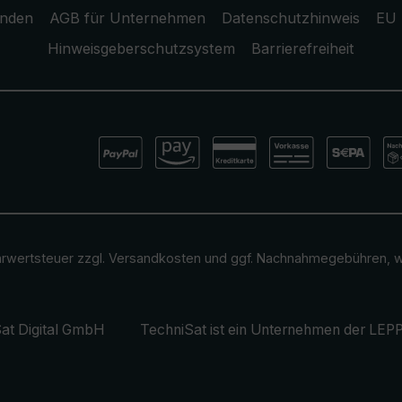
unden
AGB für Unternehmen
Datenschutzhinweis
EU 
Hinweisgeberschutzsystem
Barrierefreiheit
ehrwertsteuer zzgl.
Versandkosten
und ggf. Nachnahmegebühren, w
at Digital GmbH
TechniSat ist ein Unternehmen der
LEPP