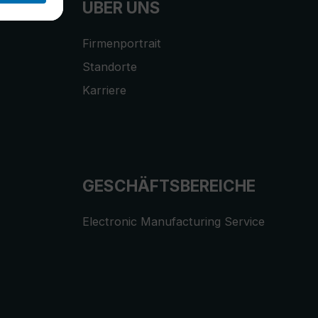
ÜBER UNS
Firmenportrait
Standorte
Karriere
GESCHÄFTSBEREICHE
Electronic Manufacturing Service