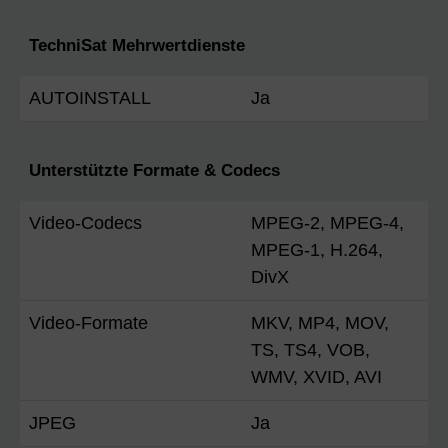
TechniSat Mehrwertdienste
AUTOINSTALL
Ja
Unterstützte Formate & Codecs
Video-Codecs
MPEG-2, MPEG-4,
MPEG-1, H.264,
DivX
Video-Formate
MKV, MP4, MOV,
TS, TS4, VOB,
WMV, XVID, AVI
JPEG
Ja