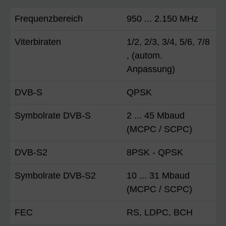
Frequenzbereich
950 ... 2.150 MHz
Viterbiraten
1/2, 2/3, 3/4, 5/6, 7/8
, (autom.
Anpassung)
DVB-S
QPSK
Symbolrate DVB-S
2 ... 45 Mbaud
(MCPC / SCPC)
DVB-S2
8PSK - QPSK
Symbolrate DVB-S2
10 ... 31 Mbaud
(MCPC / SCPC)
FEC
RS, LDPC, BCH