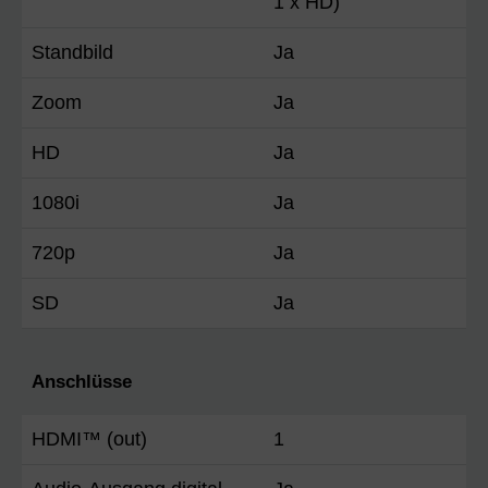
1 x HD)
Standbild
Ja
Zoom
Ja
HD
Ja
1080i
Ja
720p
Ja
SD
Ja
Anschlüsse
HDMI™ (out)
1