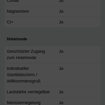
Conax
Ja
Nagravision
Ja
CI+
Ja
Hotelmode
Geschützter Zugang
Ja
zum Hotelmode
individueller
Ja
Startbildschirm /
Willkommensgruß
Lautstärke verriegelbar
Ja
Menüverriegelung
Ja