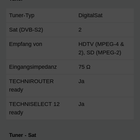
Tuner-Typ
DigitalSat
Sat (DVB-S2)
2
Empfang von
HDTV (MPEG-4 &
2), SD (MPEG-2)
Eingangsimpedanz
75 Ω
TECHNIROUTER
Ja
ready
TECHNISELECT 12
Ja
ready
Tuner - Sat