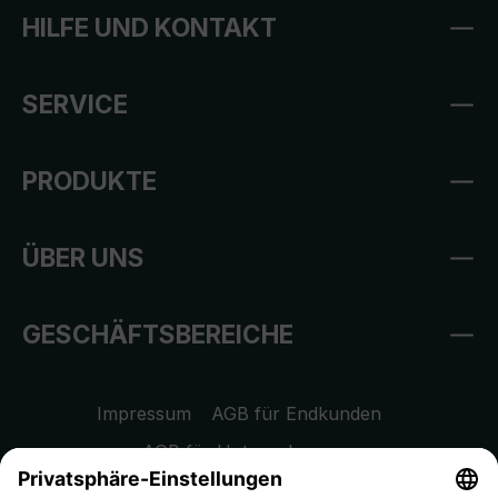
HILFE UND KONTAKT
SERVICE
PRODUKTE
ÜBER UNS
GESCHÄFTSBEREICHE
Impressum
AGB für Endkunden
AGB für Unternehmen
Datenschutzhinweis
EU Data Act