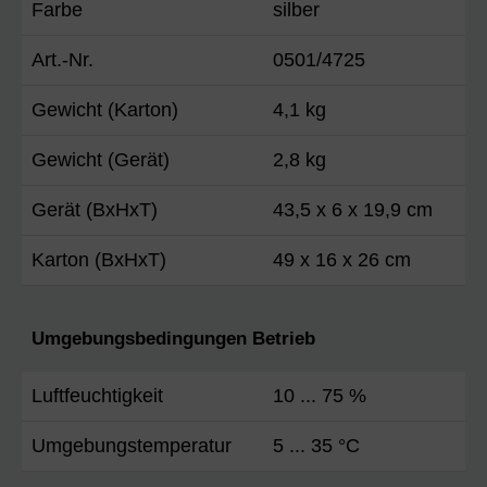
Farbe
silber
Art.-Nr.
0501/4725
Gewicht (Karton)
4,1 kg
Gewicht (Gerät)
2,8 kg
Gerät (BxHxT)
43,5 x 6 x 19,9 cm
Karton (BxHxT)
49 x 16 x 26 cm
Umgebungsbedingungen Betrieb
Luftfeuchtigkeit
10 ... 75 %
Umgebungstemperatur
5 ... 35 °C