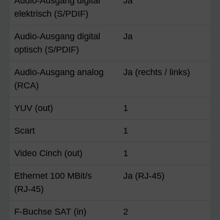
Audio-Ausgang digital
Ja
elektrisch (S/PDIF)
Audio-Ausgang digital
Ja
optisch (S/PDIF)
Audio-Ausgang analog
Ja (rechts / links)
(RCA)
YUV (out)
1
Scart
1
Video Cinch (out)
1
Ethernet 100 MBit/s
Ja (RJ-45)
(RJ-45)
F-Buchse SAT (in)
2