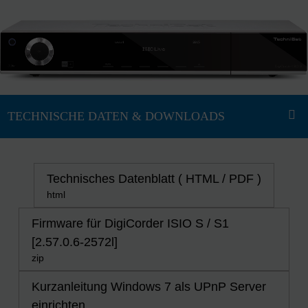
Technisches Datenblatt ( HTML / PDF )
html
Firmware für DigiCorder ISIO S / S1
[2.57.0.6-2572l]
zip
Kurzanleitung Windows 7 als UPnP Server
einrichten