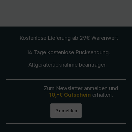
Kostenlose Lieferung
ab 29€ Warenwert
14 Tage kostenlose
Rücksendung
.
Altgeräterücknahme
beantragen
Zum Newsletter anmelden und
10,-€ Gutschein
erhalten.
Anmelden