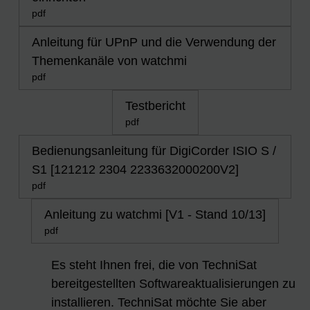
pdf
Anleitung für UPnP und die Verwendung der
Themenkanäle von watchmi
pdf
Testbericht
pdf
Bedienungsanleitung für DigiCorder ISIO S /
S1 [121212 2304 2233632000200V2]
pdf
Anleitung zu watchmi [V1 - Stand 10/13]
pdf
Es steht Ihnen frei, die von TechniSat
bereitgestellten Softwareaktualisierungen zu
installieren. TechniSat möchte Sie aber