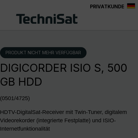
PRIVATKUNDE
Zum Hauptinhalt springen
PRODUKT NICHT MEHR VERFÜGBAR
DIGICORDER ISIO S, 500
GB HDD
(0501/4725)
HDTV-DigitalSat-Receiver mit Twin-Tuner, digitalem
Videorekorder (integrierte Festplatte) und ISIO-
Internetfunktionalität