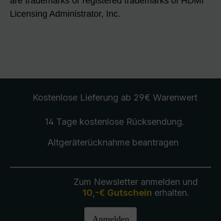
are trademarks or registered trademarks of HDMI
Licensing Administrator, Inc.
Kostenlose Lieferung
ab 29€ Warenwert
14 Tage kostenlose
Rücksendung
.
Altgeräterücknahme
beantragen
Zum Newsletter anmelden und
10,-€ Gutschein
erhalten.
Anmelden