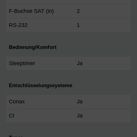
F-Buchse SAT (in)
2
RS-232
1
Bedienung/Komfort
Sleeptimer
Ja
Entschlüsselungssysteme
Conax
Ja
CI
Ja