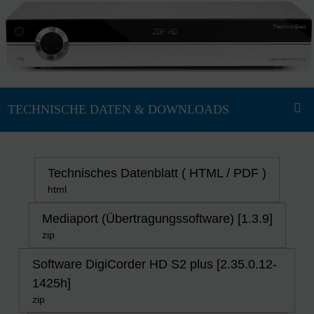
Technisches Datenblatt ( HTML / PDF )
html
Mediaport (Übertragungssoftware) [1.3.9]
zip
Software DigiCorder HD S2 plus [2.35.0.12-
1425h]
zip