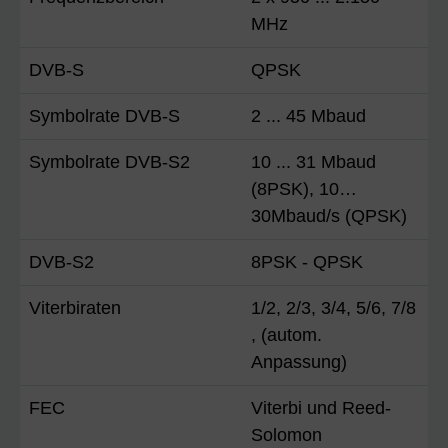
MHz
DVB-S
QPSK
Symbolrate DVB-S
2 ... 45 Mbaud
Symbolrate DVB-S2
10 ... 31 Mbaud
(8PSK), 10…
30Mbaud/s (QPSK)
DVB-S2
8PSK - QPSK
Viterbiraten
1/2, 2/3, 3/4, 5/6, 7/8
, (autom.
Anpassung)
FEC
Viterbi und Reed-
Solomon