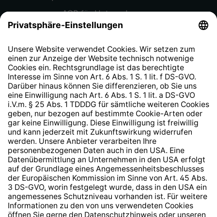
AGB für Unternehmen
Datenschutzhinweis
EU Data Act
Widerrufsrecht
Hinweisgeberschutzsystem
Barrierefreiheit