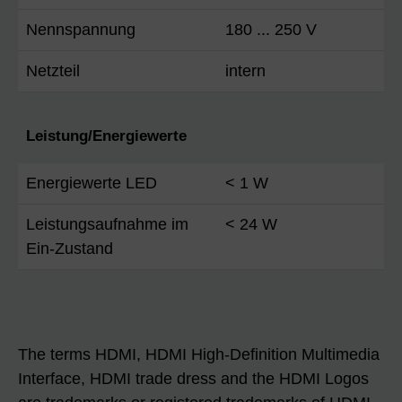
Nennspannung
180 ... 250 V
Netzteil
intern
Leistung/Energiewerte
Energiewerte LED
< 1 W
Leistungsaufnahme im
< 24 W
Ein-Zustand
The terms HDMI, HDMI High-Definition Multimedia
Interface, HDMI trade dress and the HDMI Logos