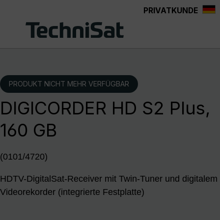
PRIVATKUNDE
Zum Hauptinhalt springen
PRODUKT NICHT MEHR VERFÜGBAR
DIGICORDER HD S2 Plus,
160 GB
(0101/4720)
HDTV-DigitalSat-Receiver mit Twin-Tuner und digitalem
Videorekorder (integrierte Festplatte)