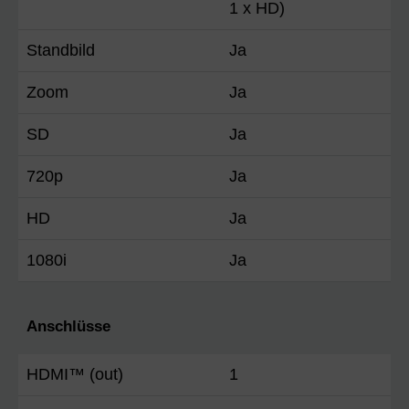
1 x HD)
Standbild
Ja
Zoom
Ja
SD
Ja
720p
Ja
HD
Ja
1080i
Ja
Anschlüsse
HDMI™ (out)
1