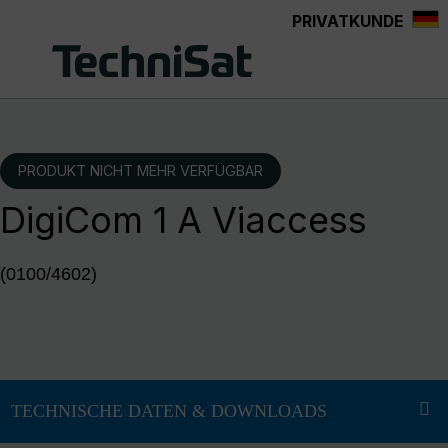
PRIVATKUNDE
Zum Hauptinhalt springen
PRODUKT NICHT MEHR VERFÜGBAR
DigiCom 1 A Viaccess
(0100/4602)