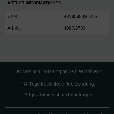
ARTIKELINFORMATIONEN
EAN
4019588497375
Art.-Nr.
4097/3733
Kostenlose Lieferung
ab 29€ Warenwert
14 Tage kostenlose
Rücksendung
.
Altgeräterücknahme
beantragen