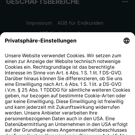
GESCHÄFTSBEREICHE
Impressum
AGB für Endkunden
AGB für Unternehmen
Datenschutzhinweis
EU Data Act
Widerrufsrecht
Hinweisgeberschutzsystem
Barrierefreiheit