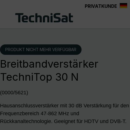
PRIVATKUNDE
Zum Hauptinhalt springen
PRODUKT NICHT MEHR VERFÜGBAR
Breitbandverstärker
TechniTop 30 N
(0000/5621)
Hausanschlussverstärker mit 30 dB Verstärkung für den
Frequenzbereich 47-862 MHz und
Rückkanaltechnologie. Geeignet für HDTV und DVB-T.