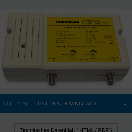
Technisches Datenblatt ( HTML / PDF )