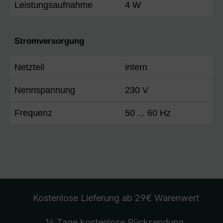
Leistungsaufnahme
4 W
Stromversorgung
Netzteil
intern
Nennspannung
230 V
Frequenz
50 ... 60 Hz
Kostenlose Lieferung
ab 29€ Warenwert
14 Tage kostenlose
Rücksendung
.