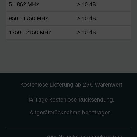
5 - 862 MHz
> 10 dB
950 - 1750 MHz
> 10 dB
1750 - 2150 MHz
> 10 dB
Kostenlose Lieferung
ab 29€ Warenwert
14 Tage kostenlose
Rücksendung
.
Altgeräterücknahme
beantragen
Zum Newsletter anmelden und