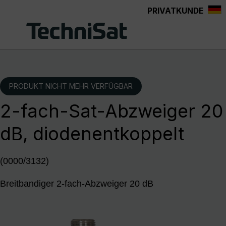
PRIVATKUNDE
Zum Hauptinhalt springen
PRODUKT NICHT MEHR VERFÜGBAR
2-fach-Sat-Abzweiger 20
dB, diodenentkoppelt
(0000/3132)
Breitbandiger 2-fach-Abzweiger 20 dB