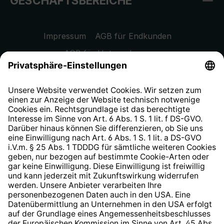
GESCHÄFTSBEREICHE
Impressum
AGB für Endkunden
AGB für Unternehmen
Datenschutzhinweis
EU Data Act
Widerrufsrecht
Hinweisgeberschutzsystem
Barrierefreiheit