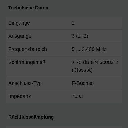
Technische Daten
Eingänge
1
Ausgänge
3 (1+2)
Frequenzbereich
5 ... 2.400 MHz
Schirmungsmaß
≥ 75 dB EN 50083-2
(Class A)
Anschluss-Typ
F-Buchse
Impedanz
75 Ω
Rückflussdämpfung