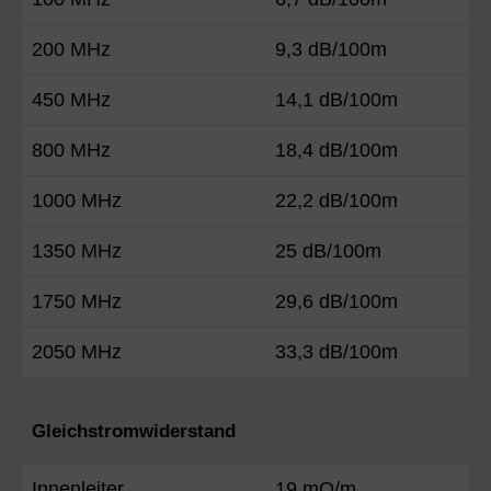
200 MHz
9,3 dB/100m
450 MHz
14,1 dB/100m
800 MHz
18,4 dB/100m
1000 MHz
22,2 dB/100m
1350 MHz
25 dB/100m
1750 MHz
29,6 dB/100m
2050 MHz
33,3 dB/100m
Gleichstromwiderstand
Innenleiter
19 mO/m