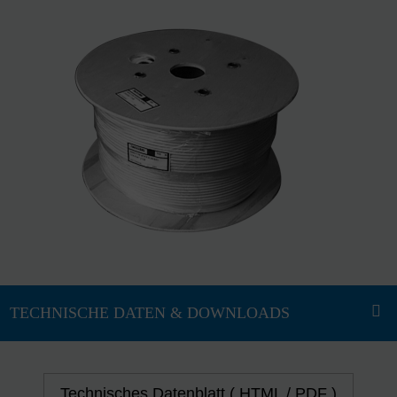
Technisches Datenblatt ( HTML / PDF )