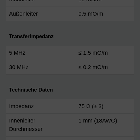
Außenleiter
9,5 mO/m
Transferimpedanz
5 MHz
≤ 1,5 mO/m
30 MHz
≤ 0,2 mO/m
Technische Daten
Impedanz
75 Ω (± 3)
Innenleiter
1 mm (18AWG)
Durchmesser