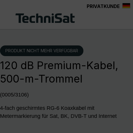
PRIVATKUNDE
Zum Hauptinhalt springen
PRODUKT NICHT MEHR VERFÜGBAR
120 dB Premium-Kabel,
500-m-Trommel
(0005/3106)
4-fach geschirmtes RG-6 Koaxkabel mit
Metermarkierung für Sat, BK, DVB-T und Internet