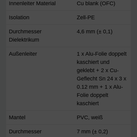
Innenleiter Material
Cu blank (OFC)
Isolation
Zell-PE
Durchmesser
4,6 mm (± 0,1)
Dielektrikum
Außenleiter
1 x Alu-Folie doppelt
kaschiert und
geklebt + 2 x Cu-
Geflecht Sn 24 x 3 x
0.12 mm + 1 x Alu-
Folie doppelt
kaschiert
Mantel
PVC, weiß
Durchmesser
7 mm (± 0,2)