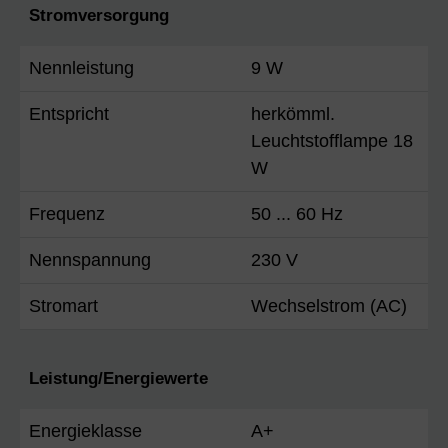
Stromversorgung
Nennleistung
9 W
Entspricht
herkömml.
Leuchtstofflampe 18
W
Frequenz
50 ... 60 Hz
Nennspannung
230 V
Stromart
Wechselstrom (AC)
Leistung/Energiewerte
Energieklasse
A+