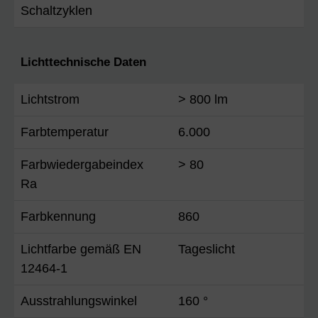
Schaltzyklen
Lichttechnische Daten
Lichtstrom
> 800 lm
Farbtemperatur
6.000
Farbwiedergabeindex
> 80
Ra
Farbkennung
860
Lichtfarbe gemäß EN
Tageslicht
12464-1
Ausstrahlungswinkel
160 °