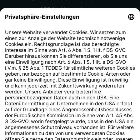
AGB für Unternehmen
Datenschutzhinweis
EU Data Act
Widerrufsrecht
Hinweisgeberschutzsystem
Barrierefreiheit