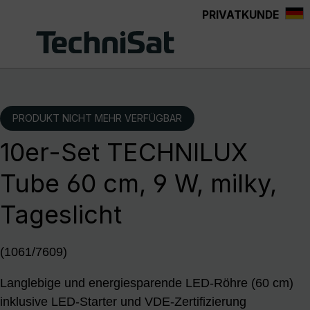
PRIVATKUNDE
Zum Hauptinhalt springen
PRODUKT NICHT MEHR VERFÜGBAR
10er-Set TECHNILUX
Tube 60 cm, 9 W, milky,
Tageslicht
(1061/7609)
Langlebige und energiesparende LED-Röhre (60 cm)
inklusive LED-Starter und VDE-Zertifizierung