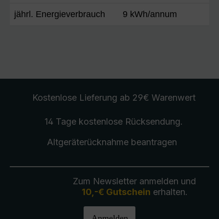
jährl. Energieverbrauch
9 kWh/annum
Kostenlose Lieferung
ab 29€ Warenwert
14 Tage kostenlose
Rücksendung
.
Altgeräterücknahme
beantragen
Zum Newsletter anmelden und
10,-€ Gutschein
erhalten.
Anmelden