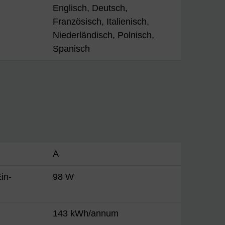
Englisch, Deutsch,
Französisch, Italienisch,
Niederländisch, Polnisch,
Spanisch
A
in-
98 W
143 kWh/annum