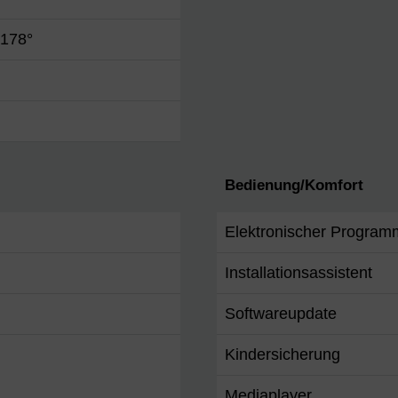
 178°
Bedienung/Komfort
Elektronischer Program
Installationsassistent
Softwareupdate
Kindersicherung
Mediaplayer