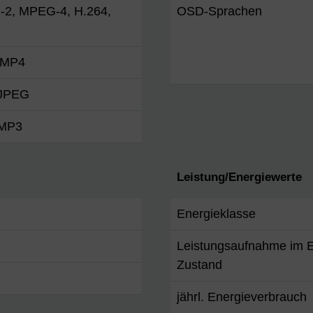
2, MPEG-4, H.264,
OSD-Sprachen
 MP4
 JPEG
 MP3
Leistung/Energiewerte
Energieklasse
Leistungsaufnahme im E
Zustand
jährl. Energieverbrauch