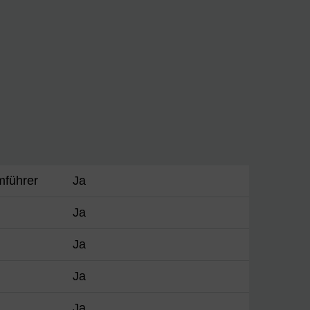
mführer
Ja
Ja
Ja
Ja
Ja