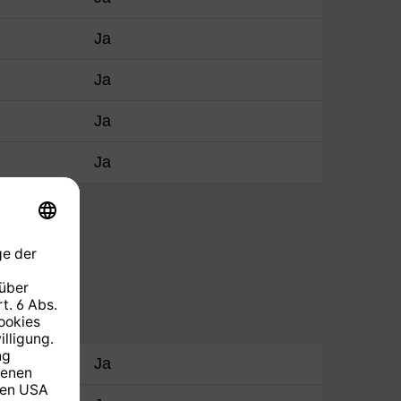
Ja
Ja
Ja
Ja
Ja