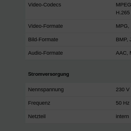
Video-Codecs
MPEG-
H.265
Video-Formate
MPG,
Bild-Formate
BMP,
Audio-Formate
AAC,
Stromversorgung
Nennspannung
230 V
Frequenz
50 Hz
Netzteil
intern