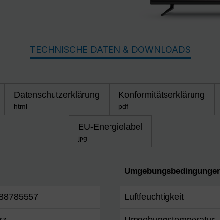
TECHNISCHE DATEN & DOWNLOADS
Datenschutzerklärung
Konformitätserklärung
html
pdf
EU-Energielabel
jpg
Umgebungsbedingungen
88785557
Luftfeuchtigkeit
rz
Umgebungstemperatur