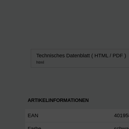
Technisches Datenblatt ( HTML / PDF )
html
ARTIKELINFORMATIONEN
EAN
40195
Farbe
schwa