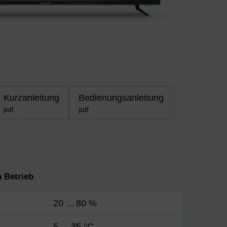
Kurzanleitung
Bedienungsanleitung
pdf
pdf
 Betrieb
20 ... 80 %
5 ... 35 °C