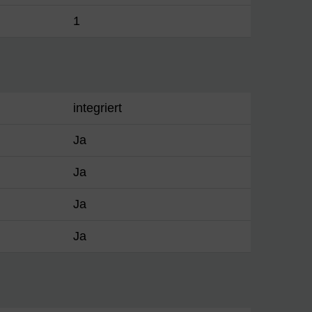
1
integriert
Ja
Ja
Ja
Ja