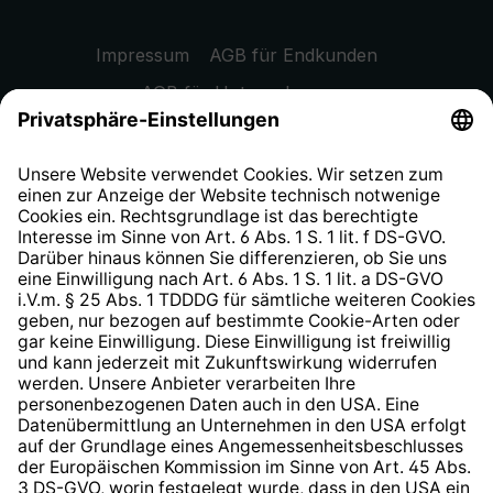
Impressum
AGB für Endkunden
AGB für Unternehmen
Datenschutzhinweis
EU Data Act
Widerrufsrecht
Hinweisgeberschutzsystem
Barrierefreiheit