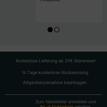
1 Orbitposition
Kostenlose Lieferung
ab 29€ Warenwert
14 Tage kostenlose
Rücksendung
.
Altgeräterücknahme
beantragen
Zum Newsletter anmelden und
10,-€ Gutschein
erhalten.