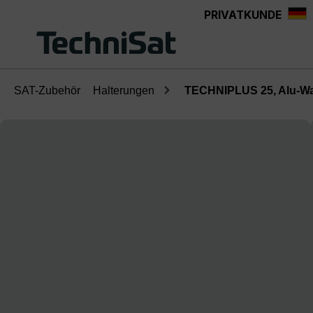
PRIVATKUNDE
Zum Hauptinhalt springen
SAT-Zubehör
Halterungen
TECHNIPLUS 25, Alu-Wa
Bildergalerie überspringen