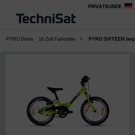
PRIVATKUNDE
Zum Hauptinhalt springen
PYRO Bikes
16 Zoll Fahrräder
PYRO SIXTEEN larg
Bildergalerie überspringen