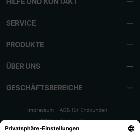
HILFE UND KONTAKT
SERVICE
PRODUKTE
ÜBER UNS
GESCHÄFTSBEREICHE
Impressum
AGB für Endkunden
AGB für Unternehmen
Datenschutzhinweis
EU Data Act