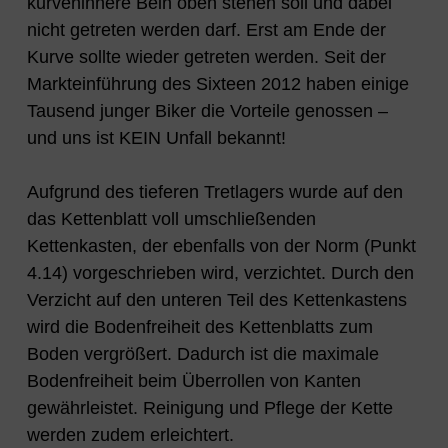
kurveninnere Bein oben stehen soll und dabei
nicht getreten werden darf. Erst am Ende der
Kurve sollte wieder getreten werden. Seit der
Markteinführung des Sixteen 2012 haben einige
Tausend junger Biker die Vorteile genossen –
und uns ist KEIN Unfall bekannt!
Aufgrund des tieferen Tretlagers wurde auf den
das Kettenblatt voll umschließenden
Kettenkasten, der ebenfalls von der Norm (Punkt
4.14) vorgeschrieben wird, verzichtet. Durch den
Verzicht auf den unteren Teil des Kettenkastens
wird die Bodenfreiheit des Kettenblatts zum
Boden vergrößert. Dadurch ist die maximale
Bodenfreiheit beim Überrollen von Kanten
gewährleistet. Reinigung und Pflege der Kette
werden zudem erleichtert.