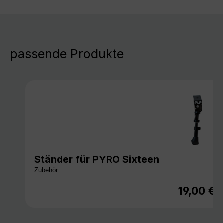
passende Produkte
Ständer für PYRO Sixteen
Zubehör
19,00 €
Regulärer 