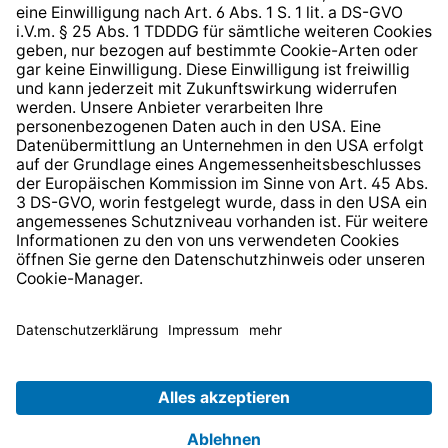
* Alle Preise inkl. gesetzl. Mehrwertsteuer zzgl.
Versandkosten
und ggf. Nachnahmegebühren, wenn nicht
anders angegeben.
© 2026 TechniSat Digital GmbH
TechniSat ist ein Unternehmen der
LEPPER Stiftung e.S.
.