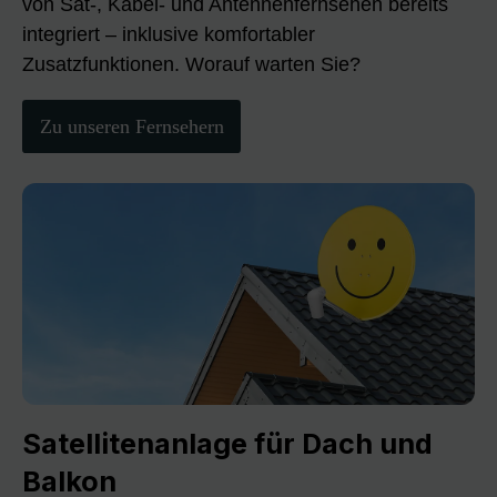
von Sat-, Kabel- und Antennenfernsehen bereits
integriert – inklusive komfortabler
Zusatzfunktionen. Worauf warten Sie?
Zu unseren Fernsehern
Satellitenanlage für Dach und
Balkon