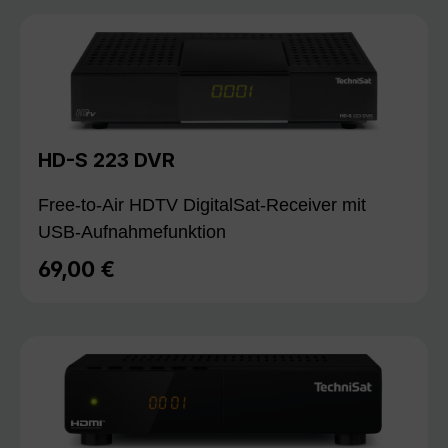
HD-S 223 DVR
Free-to-Air HDTV DigitalSat-Receiver mit
USB-Aufnahmefunktion
69,00 €
Regulärer Preis: