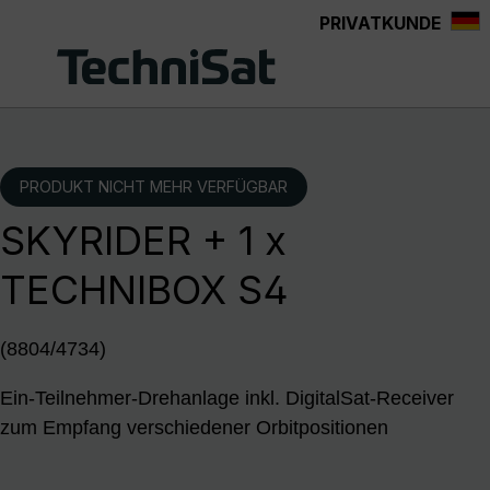
PRIVATKUNDE
Zum Hauptinhalt springen
PRODUKT NICHT MEHR VERFÜGBAR
SKYRIDER + 1 x
TECHNIBOX S4
(8804/4734)
Ein-Teilnehmer-Drehanlage inkl. DigitalSat-Receiver
zum Empfang verschiedener Orbitpositionen