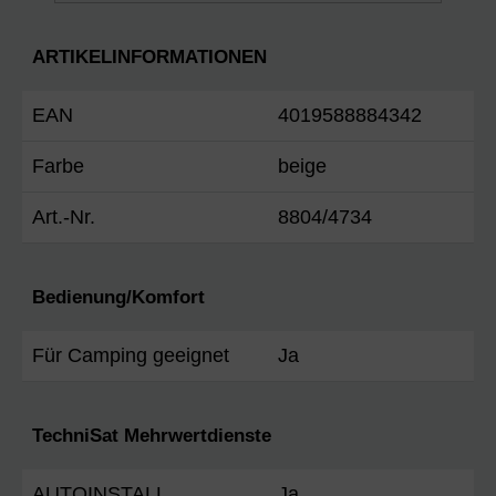
ARTIKELINFORMATIONEN
EAN
4019588884342
Farbe
beige
Art.-Nr.
8804/4734
Bedienung/Komfort
Für Camping geeignet
Ja
TechniSat Mehrwertdienste
AUTOINSTALL
Ja