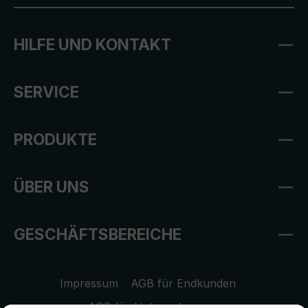
HILFE UND KONTAKT
SERVICE
PRODUKTE
ÜBER UNS
GESCHÄFTSBEREICHE
Impressum
AGB für Endkunden
AGB für Unternehmen