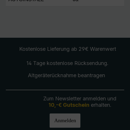
Kostenlose Lieferung
ab 29€ Warenwert
14 Tage kostenlose
Rücksendung
.
Altgeräterücknahme
beantragen
Zum Newsletter anmelden und
10,-€ Gutschein
erhalten.
Anmelden