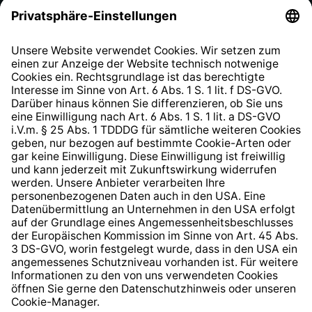
Datenschutzhinweis
EU Data Act
Widerrufsrecht
Hinweisgeberschutzsystem
Barrierefreiheit
* Alle Preise inkl. gesetzl. Mehrwertsteuer zzgl.