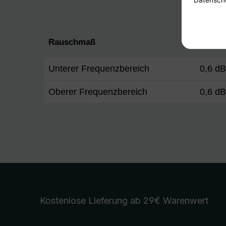
Rauschmaß
Unterer Frequenzbereich
0,6 d
Oberer Frequenzbereich
0,6 d
Kostenlose Lieferung
ab 29€ Warenwert