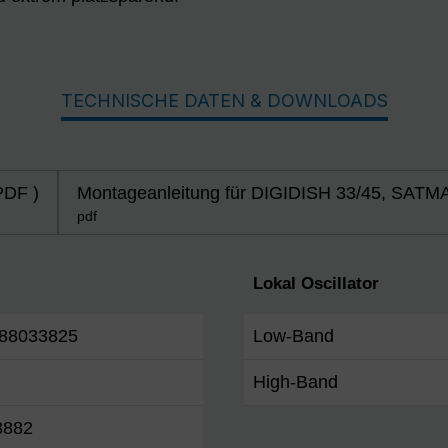
TECHNISCHE DATEN & DOWNLOADS
PDF )
Montageanleitung für DIGIDISH 33/45, SATMA
pdf
Lokal Oscillator
88033825
Low-Band
High-Band
8882