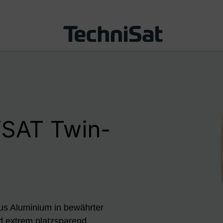
SAT Twin-
us Aluminium in bewährter
 extrem platzsparend.