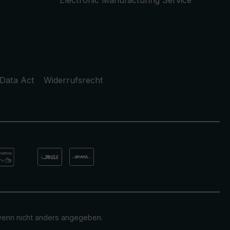
Electronic Manufacturing Service
Data Act
Widerrufsrecht
enn nicht anders angegeben.