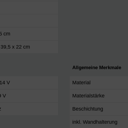
35 cm
 39,5 x 22 cm
Allgemeine Merkmale
 14 V
Material
9 V
Materialstärke
z
Beschichtung
inkl. Wandhalterung