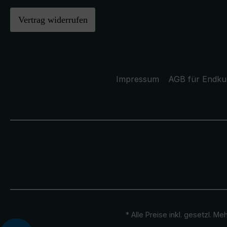
Vertrag widerrufen
Impressum
AGB für Endk
* Alle Preise inkl. gesetzl. M