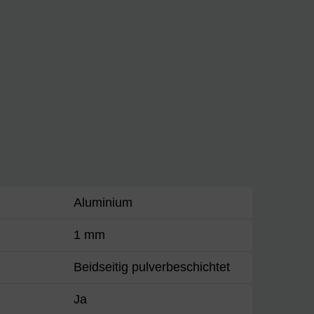
Aluminium
1 mm
Beidseitig pulverbeschichtet
Ja