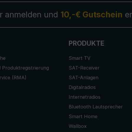
r anmelden und
10,-€ Gutschein
er
PRODUKTE
che
Smart TV
 Produktregistrierung
SAT-Receiver
rvice (RMA)
SAT-Anlagen
Digitalradios
Internetradios
Bluetooth Lautsprecher
Smart Home
Wallbox