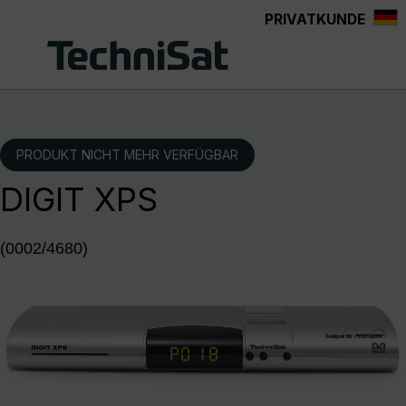
PRIVATKUNDE
Zum Hauptinhalt springen
PRODUKT NICHT MEHR VERFÜGBAR
DIGIT XPS
(0002/4680)