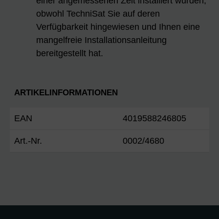
einer angemessenen Zeit installiert wurden,
obwohl TechniSat Sie auf deren
Verfügbarkeit hingewiesen und Ihnen eine
mangelfreie Installationsanleitung
bereitgestellt hat.
ARTIKELINFORMATIONEN
EAN
4019588246805
Art.-Nr.
0002/4680