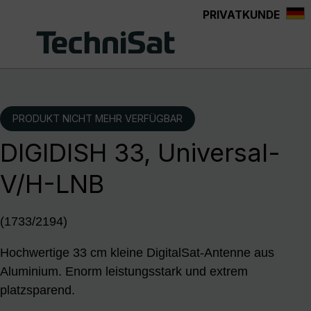
PRIVATKUNDE
Zum Hauptinhalt springen
PRODUKT NICHT MEHR VERFÜGBAR
DIGIDISH 33, Universal-
V/H-LNB
(1733/2194)
Hochwertige 33 cm kleine DigitalSat-Antenne aus
Aluminium. Enorm leistungsstark und extrem
platzsparend.