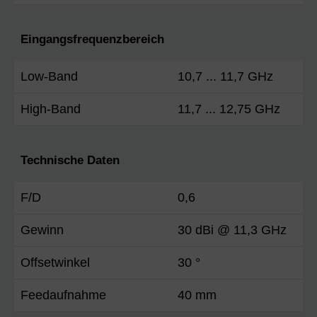
Eingangsfrequenzbereich
Low-Band
10,7 ... 11,7 GHz
High-Band
11,7 ... 12,75 GHz
Technische Daten
F/D
0,6
Gewinn
30 dBi @ 11,3 GHz
Offsetwinkel
30 °
Feedaufnahme
40 mm