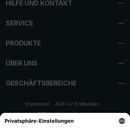
HILFE UND KONTAKT
SERVICE
PRODUKTE
ÜBER UNS
GESCHÄFTSBEREICHE
Impressum
AGB für Endkunden
AGB für Unternehmen
Datenschutzhinweis
EU Data Act