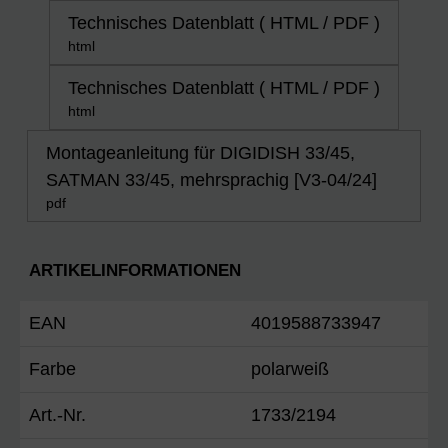
Technisches Datenblatt ( HTML / PDF )
html
Technisches Datenblatt ( HTML / PDF )
html
Montageanleitung für DIGIDISH 33/45,
SATMAN 33/45, mehrsprachig [V3-04/24]
pdf
ARTIKELINFORMATIONEN
EAN
4019588733947
Farbe
polarweiß
Art.-Nr.
1733/2194