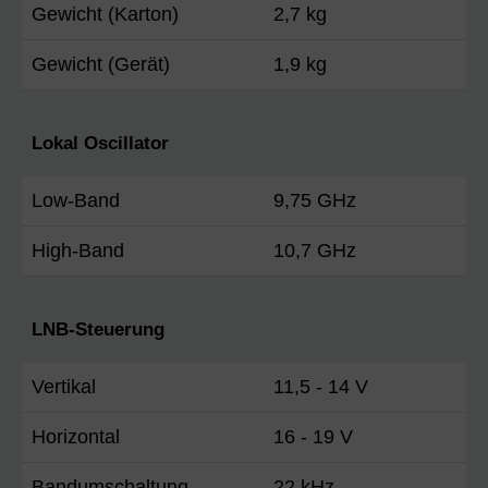
Gewicht (Karton)
2,7 kg
Gewicht (Gerät)
1,9 kg
Lokal Oscillator
Low-Band
9,75 GHz
High-Band
10,7 GHz
LNB-Steuerung
Vertikal
11,5 - 14 V
Horizontal
16 - 19 V
Bandumschaltung
22 kHz