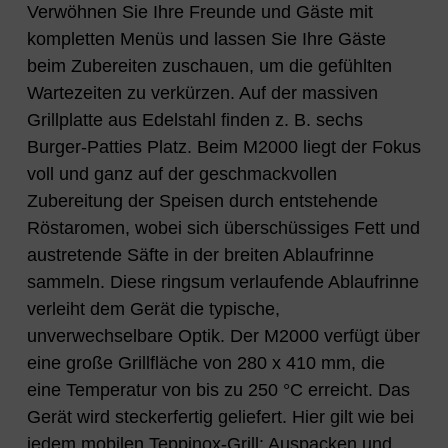
Verwöhnen Sie Ihre Freunde und Gäste mit
kompletten Menüs und lassen Sie Ihre Gäste
beim Zubereiten zuschauen, um die gefühlten
Wartezeiten zu verkürzen. Auf der massiven
Grillplatte aus Edelstahl finden z. B. sechs
Burger-Patties Platz. Beim M2000 liegt der Fokus
voll und ganz auf der geschmackvollen
Zubereitung der Speisen durch entstehende
Röstaromen, wobei sich überschüssiges Fett und
austretende Säfte in der breiten Ablaufrinne
sammeln. Diese ringsum verlaufende Ablaufrinne
verleiht dem Gerät die typische,
unverwechselbare Optik. Der M2000 verfügt über
eine große Grillfläche von 280 x 410 mm, die
eine Temperatur von bis zu 250 °C erreicht. Das
Gerät wird steckerfertig geliefert. Hier gilt wie bei
jedem mobilen Teppinox-Grill: Auspacken und