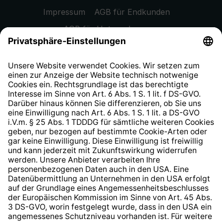
Impressum
AGB für Endkunden
AGB für Unternehmen
Datenschutzhinweis
EU Data Act
Widerrufsrecht
Hinweisgeberschutzsystem
Barrierefreiheit