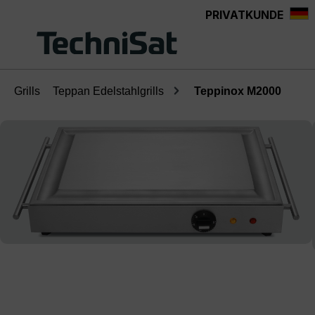
PRIVATKUNDE
Zum Hauptinhalt springen
Grills
Teppan Edelstahlgrills
Teppinox M2000
Bildergalerie überspringen