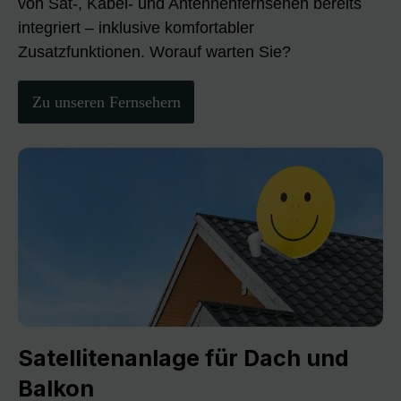
von Sat-, Kabel- und Antennenfernsehen bereits
integriert – inklusive komfortabler
Zusatzfunktionen. Worauf warten Sie?
Zu unseren Fernsehern
Satellitenanlage für Dach und
Balkon