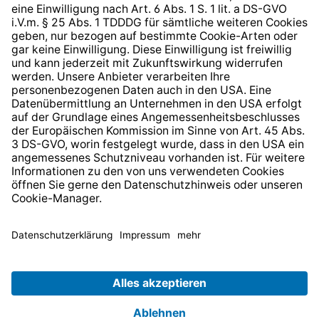
* Alle Preise inkl. gesetzl. Mehrwertsteuer zzgl.
Versandkosten
und ggf. Nachnahmegebühren, wenn nicht
anders angegeben.
© 2026 TechniSat Digital GmbH
TechniSat ist ein Unternehmen der
LEPPER Stiftung e.S.
.