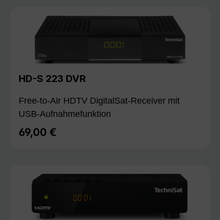
HD-S 223 DVR
Free-to-Air HDTV DigitalSat-Receiver mit
USB-Aufnahmefunktion
69,00 €
Regulärer Preis: